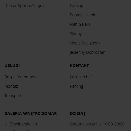
Domar Spółka Akcyjna
Katalog
Porady i inspiracje
Plan Galerii
Sklepy
Noc z Designem
Jesienny Dobrostan
USŁUGI
KONTAKT
Bezpłatne porady
Jak dojechać
Montaż
Parking
Transport
GALERIA WNĘTRZ DOMAR
DZISIAJ
ul. Braniborska 14
Godziny otwarcia: 10:00-20:00