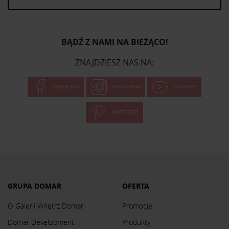
BĄDŹ Z NAMI NA BIEŻĄCO!
ZNAJDZIESZ NAS NA:
FACEBOOK
INSTAGRAM
YOUTUBE
PINTEREST
GRUPA DOMAR
OFERTA
O Galerii Wnętrz Domar
Promocje
Domar Development
Produkty