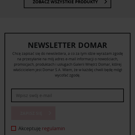
ZOBACZ WSZYSTKIE PRODUKTY
NEWSLETTER DOMAR
Chcę zapisać się do newslettera, a co za tym idzie wyrażam zgodę
na przesyłanie na mój adres e-mail informacji o nowościach,
promocjach, produktach i usługach Galerii Wnętrz Domar, której
właścicielem jest Domar S.A. Wiem, że w każdej chwili będę mógł
wycofać zgodę.
ZAPISZ SIĘ
Akceptuję
regulamin