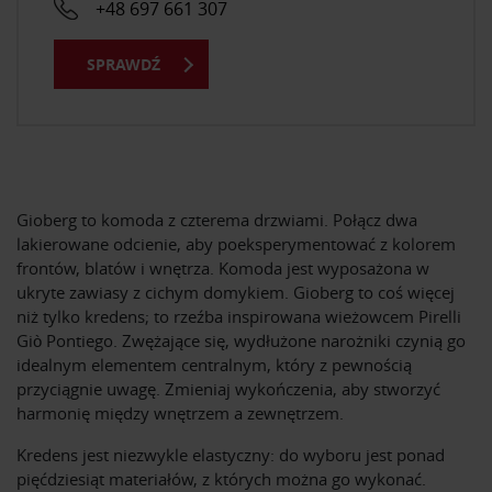
+48 697 661 307
SPRAWDŹ
Gioberg to komoda z czterema drzwiami. Połącz dwa
lakierowane odcienie, aby poeksperymentować z kolorem
frontów, blatów i wnętrza. Komoda jest wyposażona w
ukryte zawiasy z cichym domykiem. Gioberg to coś więcej
niż tylko kredens; to rzeźba inspirowana wieżowcem Pirelli
Giò Pontiego. Zwężające się, wydłużone narożniki czynią go
idealnym elementem centralnym, który z pewnością
przyciągnie uwagę. Zmieniaj wykończenia, aby stworzyć
harmonię między wnętrzem a zewnętrzem.
Kredens jest niezwykle elastyczny: do wyboru jest ponad
pięćdziesiąt materiałów, z których można go wykonać.