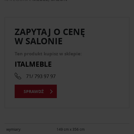
ZAPYTAJ O CENĘ
W SALONIE
Ten produkt kupisz w sklepie:
ITALMEBLE
71/ 793 97 97
SPRAWDŹ
wymiary:
149 cm x 356 cm