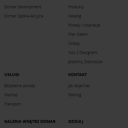
Domar Development
Produkty
Domar Spółka Akcyjna
Katalog
Porady i inspiracje
Plan Galerii
Sklepy
Noc z Designem
Jesienny Dobrostan
USŁUGI
KONTAKT
Bezpłatne porady
Jak dojechać
Montaż
Parking
Transport
GALERIA WNĘTRZ DOMAR
DZISIAJ