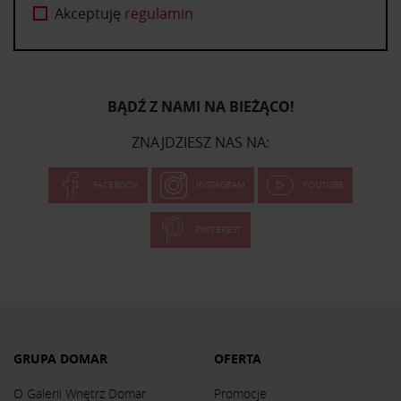
Akceptuję
regulamin
BĄDŹ Z NAMI NA BIEŻĄCO!
ZNAJDZIESZ NAS NA:
FACEBOOK
INSTAGRAM
YOUTUBE
PINTEREST
GRUPA DOMAR
OFERTA
O Galerii Wnętrz Domar
Promocje