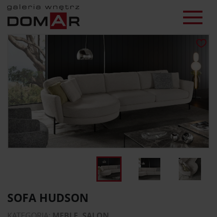
SOFA HUDSON
KATEGORIA:
MEBLE, SALON