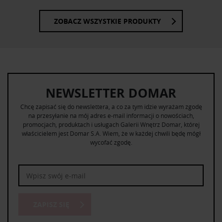
ZOBACZ WSZYSTKIE PRODUKTY
NEWSLETTER DOMAR
Chcę zapisać się do newslettera, a co za tym idzie wyrażam zgodę
na przesyłanie na mój adres e-mail informacji o nowościach,
promocjach, produktach i usługach Galerii Wnętrz Domar, której
właścicielem jest Domar S.A. Wiem, że w każdej chwili będę mógł
wycofać zgodę.
ZAPISZ SIĘ