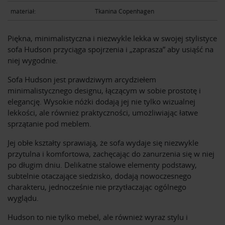
materiał:
Tkanina Copenhagen
Piękna, minimalistyczna i niezwykle lekka w swojej stylistyce
sofa Hudson przyciąga spojrzenia i „zaprasza” aby usiąść na
niej wygodnie.
Sofa Hudson jest prawdziwym arcydziełem
minimalistycznego designu, łączącym w sobie prostotę i
elegancję. Wysokie nóżki dodają jej nie tylko wizualnej
lekkości, ale również praktyczności, umożliwiając łatwe
sprzątanie pod meblem.
Jej obłe kształty sprawiają, że sofa wydaje się niezwykle
przytulna i komfortowa, zachęcając do zanurzenia się w niej
po długim dniu. Delikatne stalowe elementy podstawy,
subtelnie otaczające siedzisko, dodają nowoczesnego
charakteru, jednocześnie nie przytłaczając ogólnego
wyglądu.
Hudson to nie tylko mebel, ale również wyraz stylu i