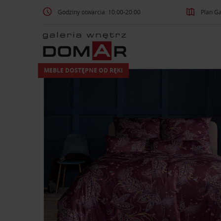
Godziny otwarcia: 10:00-20:00
Plan Ga
MEBLE DOSTĘPNE OD RĘKI