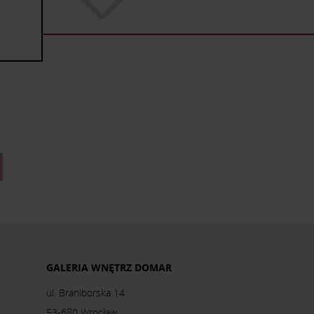
GALERIA WNĘTRZ DOMAR
ul. Braniborska 14
53-680 Wrocław