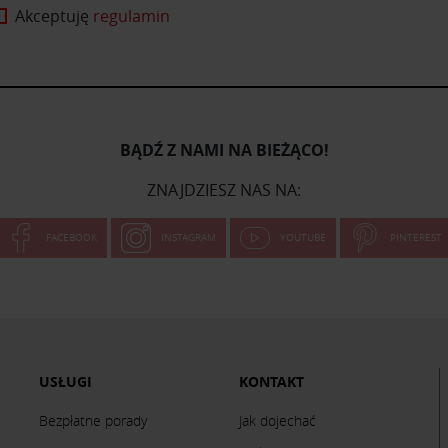
Akceptuję
regulamin
BĄDŹ Z NAMI NA BIEŻĄCO!
ZNAJDZIESZ NAS NA:
FACEBOOK
INSTAGRAM
YOUTUBE
PINTEREST
USŁUGI
KONTAKT
Bezpłatne porady
Jak dojechać