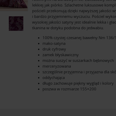
lekkiej jak piórko. Szlachetne luksusowe kompl
pościeli przekonują dzięki najwyższej jakości 
i bardzo przyjemnemu wyczuciu. Pościel wyko
wysokiej jakości satyny jest idealnie lekka i gła
tkanina w dotyku podobna do jedwabiu.
100% czystej czesanej bawełny Nm 136/
mako-satyna
druk cyfrowy
zamek błyskawiczny
można suszyć w suszarkach bębnowych
merceryzowana
szczególnie przyjemna i przyjazna dla sk
oddychająca
długo zachowuje piękny wygląd i kolory
poszwa w rozmiarze 155×200