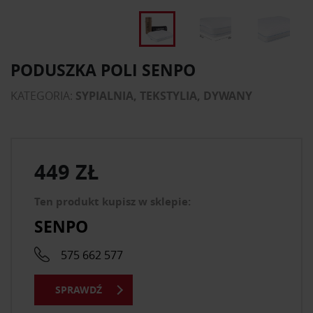
PODUSZKA POLI SENPO
KATEGORIA:
SYPIALNIA, TEKSTYLIA, DYWANY
449 ZŁ
Ten produkt kupisz w sklepie:
SENPO
575 662 577
SPRAWDŹ