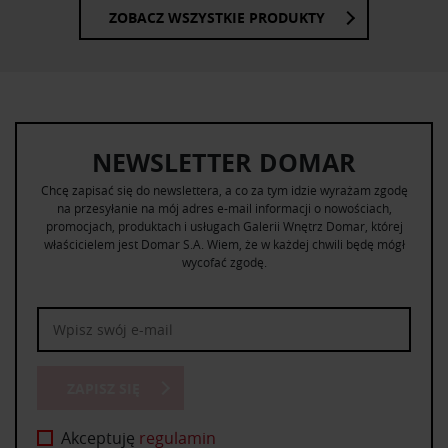
ZOBACZ WSZYSTKIE PRODUKTY
NEWSLETTER DOMAR
Chcę zapisać się do newslettera, a co za tym idzie wyrażam zgodę
na przesyłanie na mój adres e-mail informacji o nowościach,
promocjach, produktach i usługach Galerii Wnętrz Domar, której
właścicielem jest Domar S.A. Wiem, że w każdej chwili będę mógł
wycofać zgodę.
ZAPISZ SIĘ
Akceptuję
regulamin