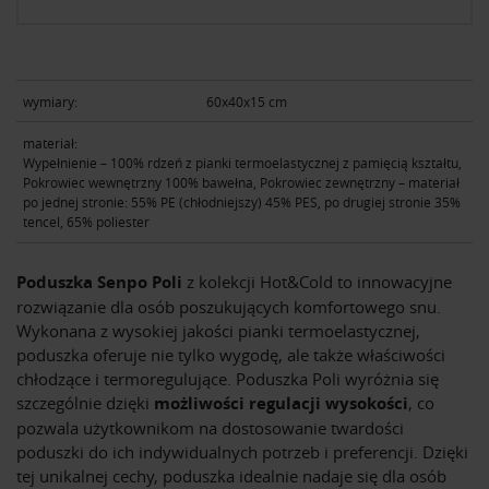
wymiary:
60x40x15 cm
materiał:
Wypełnienie – 100% rdzeń z pianki termoelastycznej z pamięcią kształtu,
Pokrowiec wewnętrzny 100% bawełna, Pokrowiec zewnętrzny – materiał
po jednej stronie: 55% PE (chłodniejszy) 45% PES, po drugiej stronie 35%
tencel, 65% poliester
Poduszka Senpo Poli
z kolekcji Hot&Cold to innowacyjne
rozwiązanie dla osób poszukujących komfortowego snu.
Wykonana z wysokiej jakości pianki termoelastycznej,
poduszka oferuje nie tylko wygodę, ale także właściwości
chłodzące i termoregulujące. Poduszka Poli wyróżnia się
szczególnie dzięki
możliwości regulacji wysokości
, co
pozwala użytkownikom na dostosowanie twardości
poduszki do ich indywidualnych potrzeb i preferencji. Dzięki
tej unikalnej cechy, poduszka idealnie nadaje się dla osób