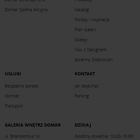
Domar Spółka Akcyjna
Katalog
Porady i inspiracje
Plan Galerii
Sklepy
Noc z Designem
Jesienny Dobrostan
USŁUGI
KONTAKT
Bezpłatne porady
Jak dojechać
Montaż
Parking
Transport
GALERIA WNĘTRZ DOMAR
DZISIAJ
ul. Braniborska 14
Godziny otwarcia: 10:00-16:00