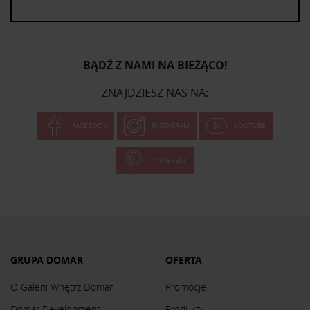
BĄDŹ Z NAMI NA BIEŻĄCO!
ZNAJDZIESZ NAS NA:
FACEBOOK
INSTAGRAM
YOUTUBE
PINTEREST
GRUPA DOMAR
OFERTA
O Galerii Wnętrz Domar
Promocje
Domar Development
Produkty