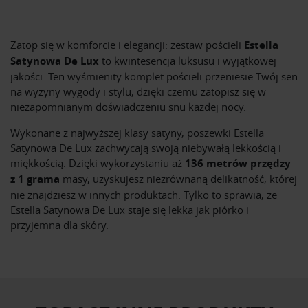
Zatop się w komforcie i elegancji: zestaw pościeli
Estella
Satynowa De Lux
to kwintesencja luksusu i wyjątkowej
jakości. Ten wyśmienity komplet pościeli przeniesie Twój sen
na wyżyny wygody i stylu, dzięki czemu zatopisz się w
niezapomnianym doświadczeniu snu każdej nocy.
Wykonane z najwyższej klasy satyny, poszewki Estella
Satynowa De Lux zachwycają swoją niebywałą lekkością i
miękkością. Dzięki wykorzystaniu aż
136 metrów przędzy
z 1 grama
masy, uzyskujesz niezrównaną delikatność, której
nie znajdziesz w innych produktach. Tylko to sprawia, że
Estella Satynowa De Lux staje się lekka jak piórko i
przyjemna dla skóry.