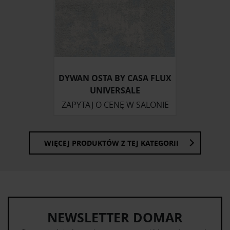
społecznościowym, reklamowym i analitycznym.
Partnerzy mogą połączyć te informacje z innymi danymi
otrzymanymi od Ciebie lub uzyskanymi podczas
korzystania z ich usług.
DYWAN OSTA BY CASA FLUX
UNIVERSALE
ZAPYTAJ O CENĘ W SALONIE
WIĘCEJ PRODUKTÓW Z TEJ KATEGORII
NEWSLETTER DOMAR