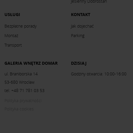
Jesienny Dobrostan
USŁUGI
KONTAKT
Bezpłatne porady
Jak dojechać
Montaż
Parking
Transport
GALERIA WNĘTRZ DOMAR
DZISIAJ
ul. Braniborska 14
Godziny otwarcia: 10:00-16:00
53-680 Wrocław
tel. +48 71 781 03 53
Polityka prywatności
Polityka cookies