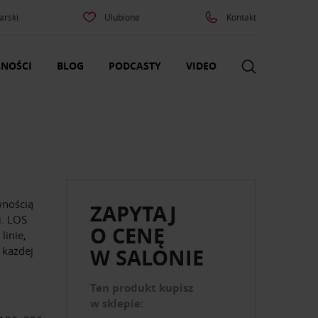
arski
Ulubione
Kontakt
NOŚCI
BLOG
PODCASTY
VIDEO
wnością
ZAPYTAJ
i. LOS
O CENĘ
linie,
 każdej
W SALONIE
Ten produkt kupisz
w sklepie: