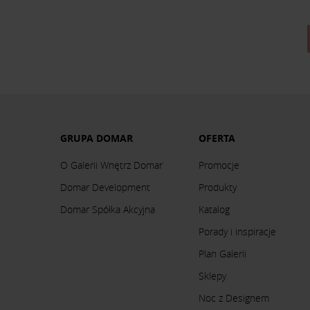
GRUPA DOMAR
OFERTA
O Galerii Wnętrz Domar
Promocje
Domar Development
Produkty
Domar Spółka Akcyjna
Katalog
Porady i inspiracje
Plan Galerii
Sklepy
Noc z Designem