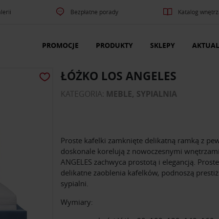
lerii
Bezpłatne porady
Katalog wnętrz
PROMOCJE
PRODUKTY
SKLEPY
AKTUAL
ŁÓŻKO LOS ANGELES
KATEGORIA:
MEBLE, SYPIALNIA
Proste kafelki zamknięte delikatną ramką z pe
doskonale korelują z nowoczesnymi wnętrzam
ANGELES zachwyca prostotą i elegancją. Proste 
delikatne zaoblenia kafelków, podnoszą prestiż
sypialni.
Wymiary: