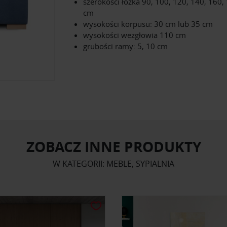
szerokości łóżka 90, 100, 120, 140, 160,
cm
wysokości korpusu: 30 cm lub 35 cm
wysokości wezgłowia 110 cm
grubości ramy: 5, 10 cm
ZOBACZ INNE PRODUKTY
W KATEGORII: MEBLE, SYPIALNIA