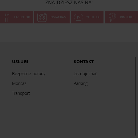
ZNAJDZIESZ NAS NA:
FACEBOOK
INSTAGRAM
YOUTUBE
PINTEREST
USŁUGI
KONTAKT
Bezpłatne porady
Jak dojechać
Montaż
Parking
Transport