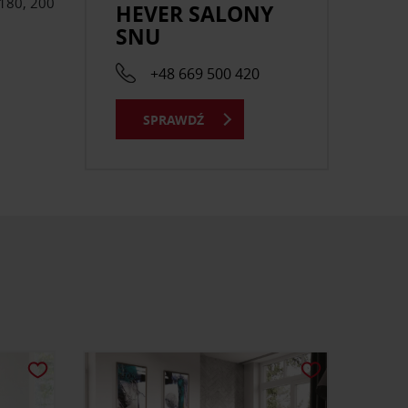
 180, 200
HEVER SALONY
SNU
+48 669 500 420
SPRAWDŹ