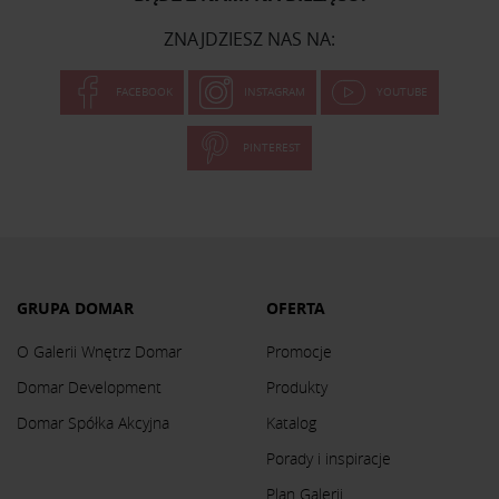
ZNAJDZIESZ NAS NA:
FACEBOOK
INSTAGRAM
YOUTUBE
PINTEREST
GRUPA DOMAR
OFERTA
O Galerii Wnętrz Domar
Promocje
Domar Development
Produkty
Domar Spółka Akcyjna
Katalog
Porady i inspiracje
Plan Galerii