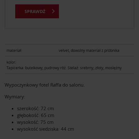
SPRAWDŹ
materiał:
velvet, dowolny materiał z próbnika
kolor:
Tapicerka: butelkowy, pudrowy róż. Stelaż: srebrny, złoty, mosiężny
Wypoczynkowy fotel Raffa do salonu.
Wymiary:
szerokość: 72 cm
głębokość: 65 cm
wysokość: 75 cm
wysokość siedziska: 44 cm