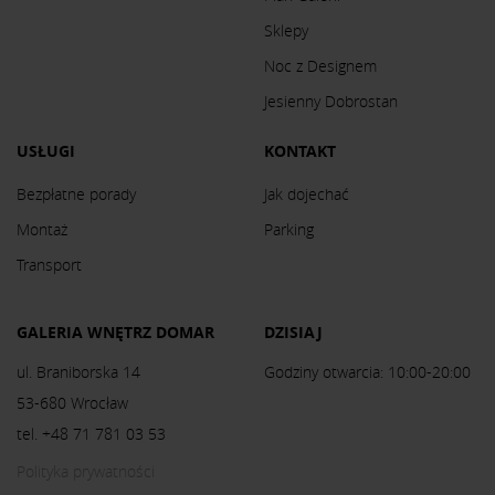
Sklepy
Noc z Designem
Jesienny Dobrostan
USŁUGI
KONTAKT
Bezpłatne porady
Jak dojechać
Montaż
Parking
Transport
GALERIA WNĘTRZ DOMAR
DZISIAJ
ul. Braniborska 14
Godziny otwarcia: 10:00-20:00
53-680 Wrocław
tel. +48 71 781 03 53
Polityka prywatności