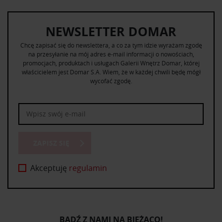
NEWSLETTER DOMAR
Chcę zapisać się do newslettera, a co za tym idzie wyrażam zgodę
na przesyłanie na mój adres e-mail informacji o nowościach,
promocjach, produktach i usługach Galerii Wnętrz Domar, której
właścicielem jest Domar S.A. Wiem, że w każdej chwili będę mógł
wycofać zgodę.
ZAPISZ SIĘ
Akceptuję
regulamin
BĄDŹ Z NAMI NA BIEŻĄCO!