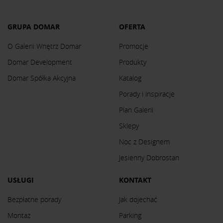
GRUPA DOMAR
OFERTA
O Galerii Wnętrz Domar
Promocje
Domar Development
Produkty
Domar Spółka Akcyjna
Katalog
Porady i inspiracje
Plan Galerii
Sklepy
Noc z Designem
Jesienny Dobrostan
USŁUGI
KONTAKT
Bezpłatne porady
Jak dojechać
Montaż
Parking