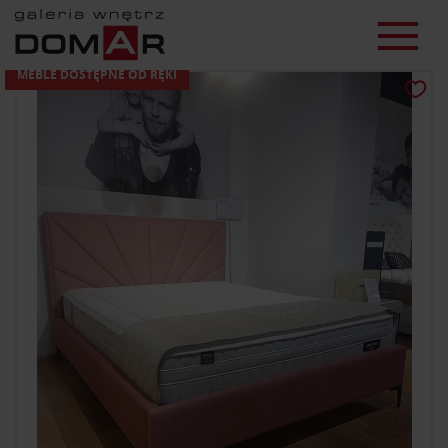
MEBLE DOSTĘPNE OD RĘKI