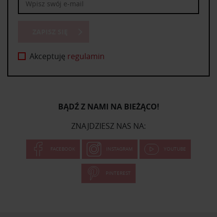
ZAPISZ SIĘ
Akceptuję
regulamin
BĄDŹ Z NAMI NA BIEŻĄCO!
ZNAJDZIESZ NAS NA:
FACEBOOK
INSTAGRAM
YOUTUBE
PINTEREST