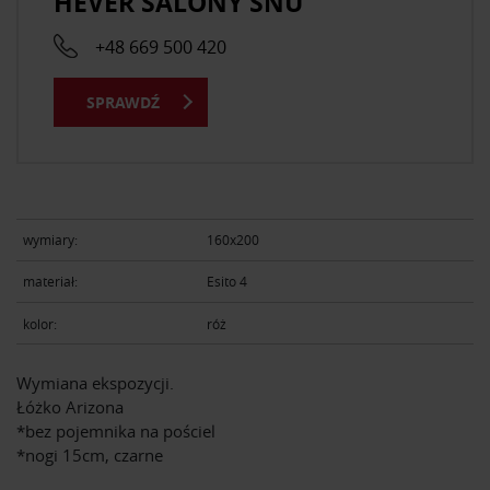
HEVER SALONY SNU
+48 669 500 420
SPRAWDŹ
wymiary:
160x200
materiał:
Esito 4
kolor:
róż
Wymiana ekspozycji.
Łóżko Arizona
*bez pojemnika na pościel
*nogi 15cm, czarne