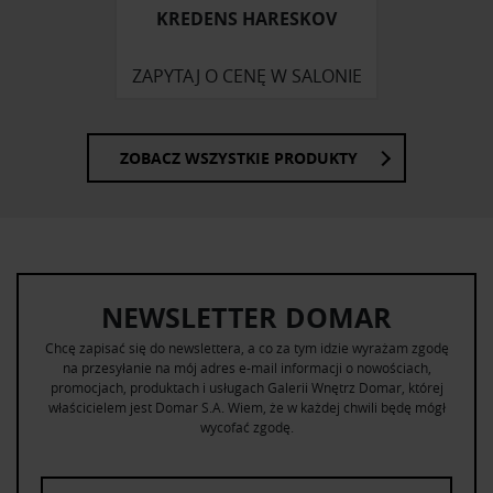
KREDENS HARESKOV
ZAPYTAJ O CENĘ W SALONIE
ZOBACZ WSZYSTKIE PRODUKTY
NEWSLETTER DOMAR
Chcę zapisać się do newslettera, a co za tym idzie wyrażam zgodę
na przesyłanie na mój adres e-mail informacji o nowościach,
promocjach, produktach i usługach Galerii Wnętrz Domar, której
właścicielem jest Domar S.A. Wiem, że w każdej chwili będę mógł
wycofać zgodę.