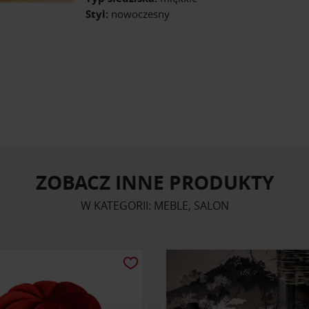
Styl:
nowoczesny
ZOBACZ INNE PRODUKTY
W KATEGORII: MEBLE, SALON