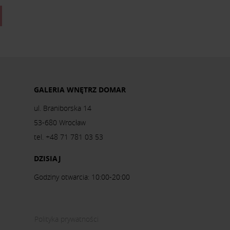
GALERIA WNĘTRZ DOMAR
ul. Braniborska 14
53-680 Wrocław
tel. +48 71 781 03 53
DZISIAJ
Godziny otwarcia: 10:00-20:00
Polityka prywatności