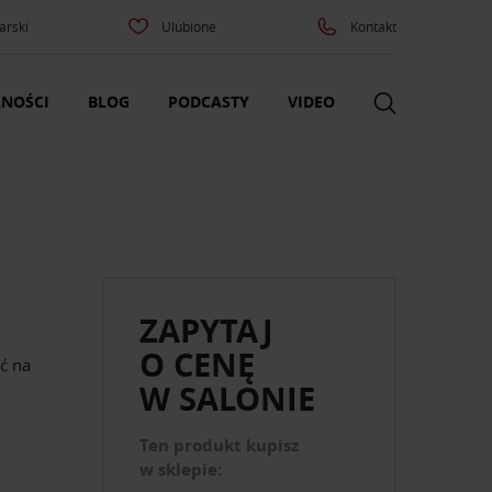
arski
Ulubione
Kontakt
NOŚCI
BLOG
PODCASTY
VIDEO
ZAPYTAJ
O CENĘ
ć na
W SALONIE
Ten produkt kupisz
w sklepie: