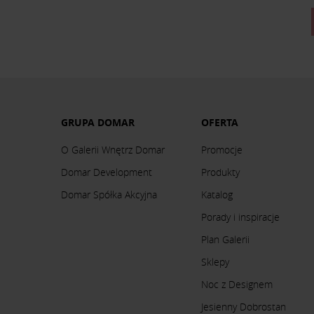
GRUPA DOMAR
OFERTA
O Galerii Wnętrz Domar
Promocje
Domar Development
Produkty
Domar Spółka Akcyjna
Katalog
Porady i inspiracje
Plan Galerii
Sklepy
Noc z Designem
Jesienny Dobrostan