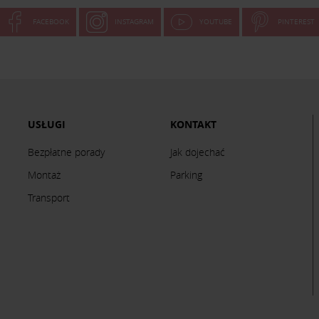
FACEBOOK
INSTAGRAM
YOUTUBE
PINTEREST
USŁUGI
KONTAKT
Bezpłatne porady
Jak dojechać
Montaż
Parking
Transport