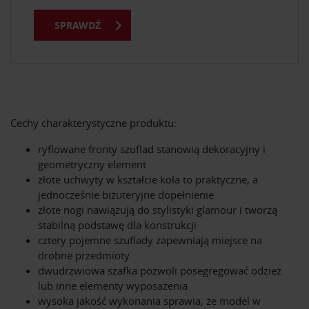
SPRAWDŹ
Cechy charakterystyczne produktu:
ryflowane fronty szuflad stanowią dekoracyjny i
geometryczny element
złote uchwyty w kształcie koła to praktyczne, a
jednocześnie biżuteryjne dopełnienie
złote nogi nawiązują do stylistyki glamour i tworzą
stabilną podstawę dla konstrukcji
cztery pojemne szuflady zapewniają miejsce na
drobne przedmioty
dwudrzwiowa szafka pozwoli posegregować odzież
lub inne elementy wyposażenia
wysoka jakość wykonania sprawia, że model w