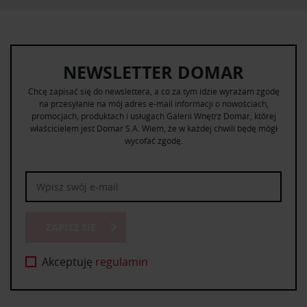
NEWSLETTER DOMAR
Chcę zapisać się do newslettera, a co za tym idzie wyrażam zgodę
na przesyłanie na mój adres e-mail informacji o nowościach,
promocjach, produktach i usługach Galerii Wnętrz Domar, której
właścicielem jest Domar S.A. Wiem, że w każdej chwili będę mógł
wycofać zgodę.
ZAPISZ SIĘ
Akceptuję
regulamin