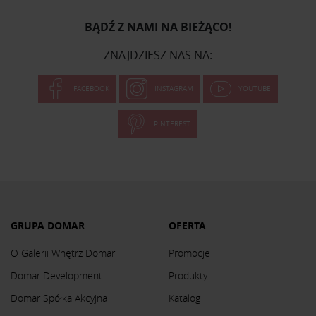
BĄDŹ Z NAMI NA BIEŻĄCO!
ZNAJDZIESZ NAS NA:
FACEBOOK
INSTAGRAM
YOUTUBE
PINTEREST
GRUPA DOMAR
OFERTA
O Galerii Wnętrz Domar
Promocje
Domar Development
Produkty
Domar Spółka Akcyjna
Katalog