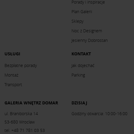
Porady i inspiracje
Plan Galerii
Sklepy
Noc z Designem
Jesienny Dobrostan
USŁUGI
KONTAKT
Bezpłatne porady
Jak dojechać
Montaż
Parking
Transport
GALERIA WNĘTRZ DOMAR
DZISIAJ
ul. Braniborska 14
Godziny otwarcia: 10:00-16:00
53-680 Wrocław
tel. +48 71 781 03 53