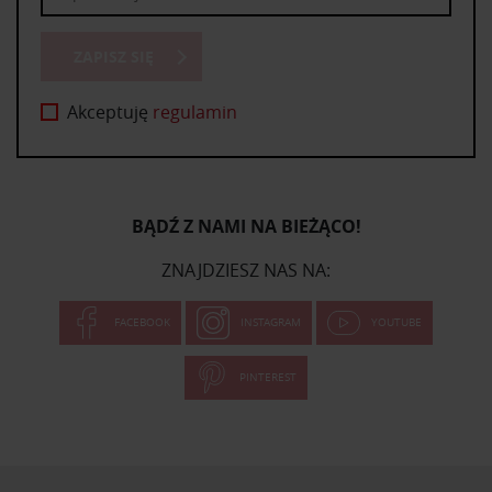
ZAPISZ SIĘ
Akceptuję
regulamin
BĄDŹ Z NAMI NA BIEŻĄCO!
ZNAJDZIESZ NAS NA:
FACEBOOK
INSTAGRAM
YOUTUBE
PINTEREST