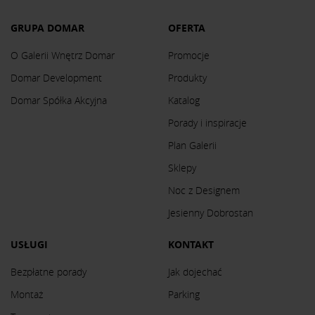
GRUPA DOMAR
OFERTA
O Galerii Wnętrz Domar
Promocje
Domar Development
Produkty
Domar Spółka Akcyjna
Katalog
Porady i inspiracje
Plan Galerii
Sklepy
Noc z Designem
Jesienny Dobrostan
USŁUGI
KONTAKT
Bezpłatne porady
Jak dojechać
Montaż
Parking