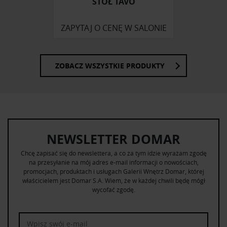
STÓŁ TAVO
ZAPYTAJ O CENĘ W SALONIE
ZOBACZ WSZYSTKIE PRODUKTY
NEWSLETTER DOMAR
Chcę zapisać się do newslettera, a co za tym idzie wyrażam zgodę
na przesyłanie na mój adres e-mail informacji o nowościach,
promocjach, produktach i usługach Galerii Wnętrz Domar, której
właścicielem jest Domar S.A. Wiem, że w każdej chwili będę mógł
wycofać zgodę.