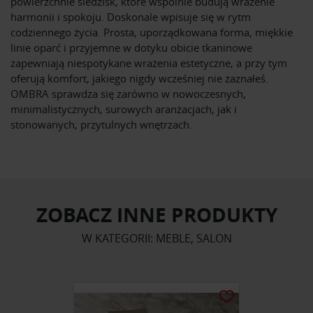
powierzchnie siedzisk, które wspólnie budują wrażenie
harmonii i spokoju. Doskonale wpisuje się w rytm
codziennego życia. Prosta, uporządkowana forma, miękkie
linie oparć i przyjemne w dotyku obicie tkaninowe
zapewniają niespotykane wrażenia estetyczne, a przy tym
oferują komfort, jakiego nigdy wcześniej nie zaznałeś.
OMBRA sprawdza się zarówno w nowoczesnych,
minimalistycznych, surowych aranżacjach, jak i
stonowanych, przytulnych wnętrzach.
ZOBACZ INNE PRODUKTY
W KATEGORII: MEBLE, SALON