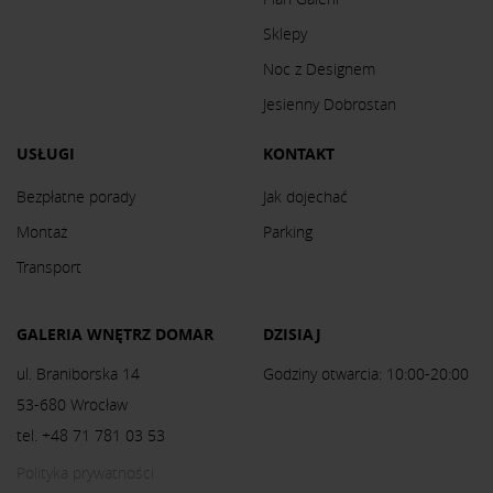
Sklepy
Noc z Designem
Jesienny Dobrostan
USŁUGI
KONTAKT
Bezpłatne porady
Jak dojechać
Montaż
Parking
Transport
GALERIA WNĘTRZ DOMAR
DZISIAJ
ul. Braniborska 14
Godziny otwarcia: 10:00-20:00
53-680 Wrocław
tel. +48 71 781 03 53
Polityka prywatności