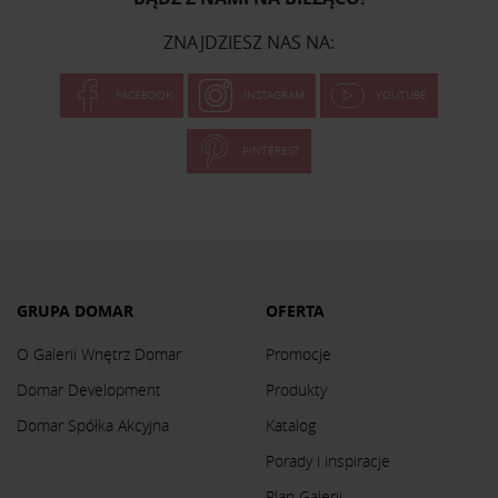
ZNAJDZIESZ NAS NA:
FACEBOOK
INSTAGRAM
YOUTUBE
PINTEREST
GRUPA DOMAR
OFERTA
O Galerii Wnętrz Domar
Promocje
Domar Development
Produkty
Domar Spółka Akcyjna
Katalog
Porady i inspiracje
Plan Galerii