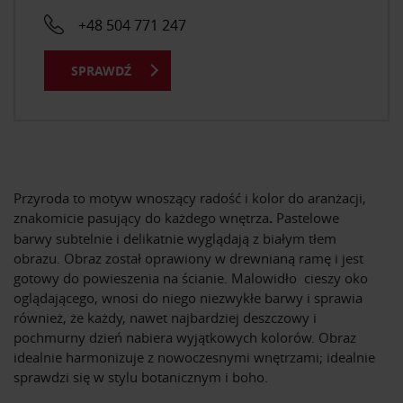
+48 504 771 247
SPRAWDŹ
Przyroda to motyw wnoszący radość i kolor do aranżacji,
znakomicie pasujący do każdego wnętrza
.
Pastelowe
barwy subtelnie i delikatnie wyglądają z białym tłem
obrazu. Obraz został oprawiony w drewnianą ramę i jest
gotowy do powieszenia na ścianie. Malowidło cieszy oko
oglądającego, wnosi do niego niezwykłe barwy i sprawia
również, że każdy, nawet najbardziej deszczowy i
pochmurny dzień nabiera wyjątkowych kolorów. Obraz
idealnie harmonizuje z nowoczesnymi wnętrzami; idealnie
sprawdzi się w stylu botanicznym i boho.