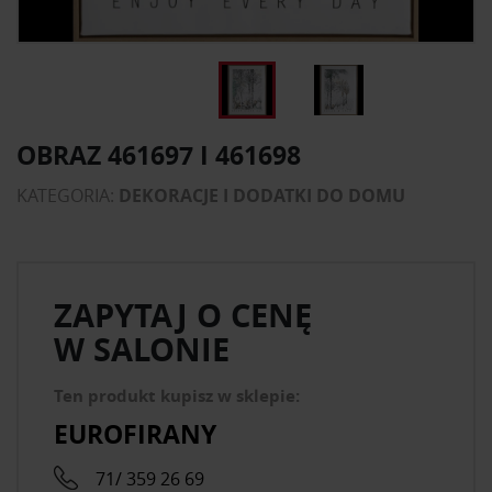
OBRAZ 461697 I 461698
KATEGORIA:
DEKORACJE I DODATKI DO DOMU
ZAPYTAJ O CENĘ
W SALONIE
Ten produkt kupisz w sklepie:
EUROFIRANY
71/ 359 26 69