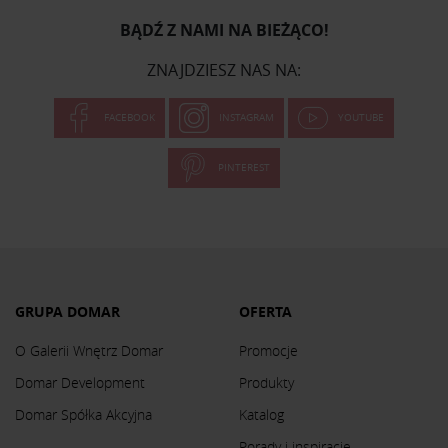
BĄDŹ Z NAMI NA BIEŻĄCO!
ZNAJDZIESZ NAS NA:
FACEBOOK
INSTAGRAM
YOUTUBE
PINTEREST
GRUPA DOMAR
OFERTA
O Galerii Wnętrz Domar
Promocje
Domar Development
Produkty
Domar Spółka Akcyjna
Katalog
Porady i inspiracje