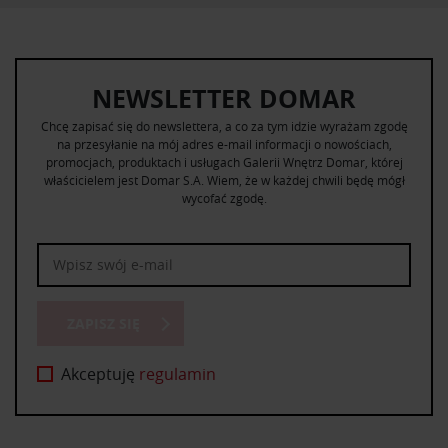
NEWSLETTER DOMAR
Chcę zapisać się do newslettera, a co za tym idzie wyrażam zgodę
na przesyłanie na mój adres e-mail informacji o nowościach,
promocjach, produktach i usługach Galerii Wnętrz Domar, której
właścicielem jest Domar S.A. Wiem, że w każdej chwili będę mógł
wycofać zgodę.
ZAPISZ SIĘ
Akceptuję
regulamin