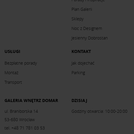
Plan Galerii
Sklepy
Noc z Designem
Jesienny Dobrostan
USŁUGI
KONTAKT
Bezpłatne porady
Jak dojechać
Montaż
Parking
Transport
GALERIA WNĘTRZ DOMAR
DZISIAJ
ul. Braniborska 14
Godziny otwarcia: 10:00-20:00
53-680 Wrocław
tel. +48 71 781 03 53