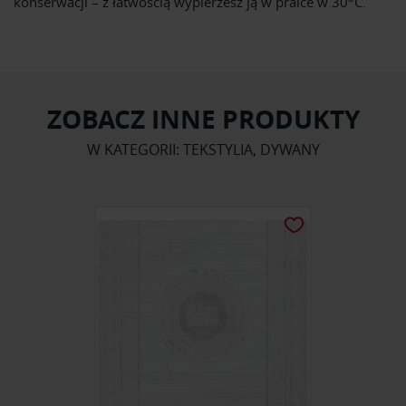
konserwacji – z łatwością wypierzesz ją w pralce w 30
C.
ZOBACZ INNE PRODUKTY
W KATEGORII: TEKSTYLIA, DYWANY