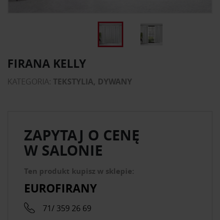
FIRANA KELLY
KATEGORIA:
TEKSTYLIA, DYWANY
ZAPYTAJ O CENĘ
W SALONIE
Ten produkt kupisz w sklepie:
EUROFIRANY
71/ 359 26 69