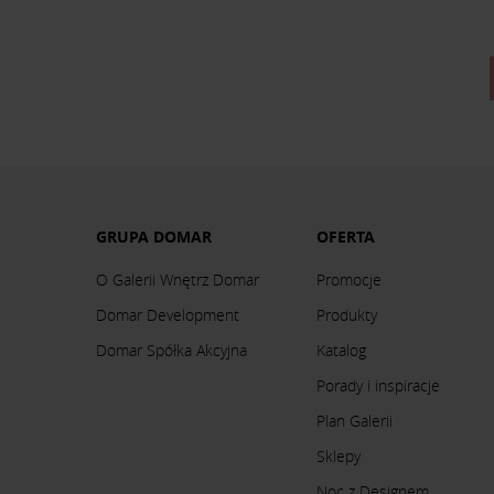
GRUPA DOMAR
OFERTA
O Galerii Wnętrz Domar
Promocje
Domar Development
Produkty
Domar Spółka Akcyjna
Katalog
Porady i inspiracje
Plan Galerii
Sklepy
Noc z Designem