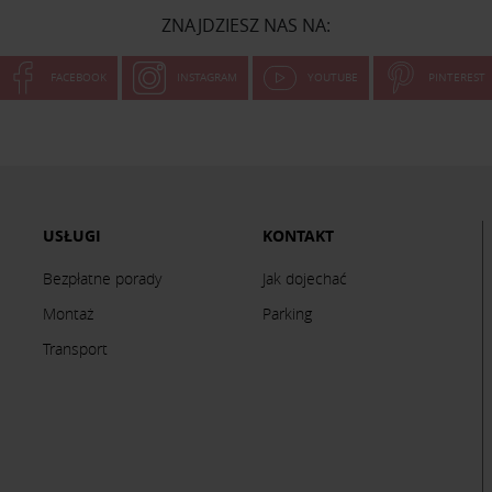
ZNAJDZIESZ NAS NA:
FACEBOOK
INSTAGRAM
YOUTUBE
PINTEREST
USŁUGI
KONTAKT
Bezpłatne porady
Jak dojechać
Montaż
Parking
Transport