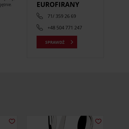
EUROFIRANY
jętnie.
71/ 359 26 69
+48 504 771 247
SPRAWDŹ