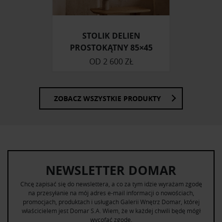
otrzymanymi od Ciebie lub uzyskanymi podczas
korzystania z ich usług.
STOLIK DELIEN
PROSTOKĄTNY 85×45
OD
2 600 ZŁ
ZOBACZ WSZYSTKIE PRODUKTY
NEWSLETTER DOMAR
Chcę zapisać się do newslettera, a co za tym idzie wyrażam zgodę
na przesyłanie na mój adres e-mail informacji o nowościach,
promocjach, produktach i usługach Galerii Wnętrz Domar, której
właścicielem jest Domar S.A. Wiem, że w każdej chwili będę mógł
wycofać zgodę.