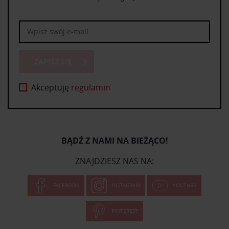
ZAPISZ SIĘ
Akceptuję
regulamin
BĄDŹ Z NAMI NA BIEŻĄCO!
ZNAJDZIESZ NAS NA:
FACEBOOK
INSTAGRAM
YOUTUBE
PINTEREST