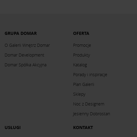
GRUPA DOMAR
OFERTA
O Galerii Wnętrz Domar
Promocje
Domar Development
Produkty
Domar Spółka Akcyjna
Katalog
Porady i inspiracje
Plan Galerii
Sklepy
Noc z Designem
Jesienny Dobrostan
USŁUGI
KONTAKT