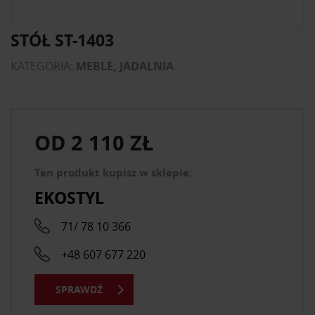
STÓŁ ST-1403
KATEGORIA:
MEBLE, JADALNIA
OD
2 110 ZŁ
Ten produkt kupisz w sklepie:
EKOSTYL
71/ 78 10 366
+48 607 677 220
SPRAWDŹ