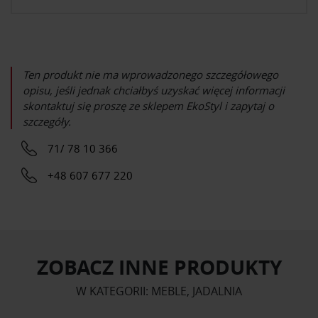
Ten produkt nie ma wprowadzonego szczegółowego
opisu, jeśli jednak chciałbyś uzyskać więcej informacji
skontaktuj się proszę ze sklepem
EkoStyl
i zapytaj o
szczegóły.
71/ 78 10 366
+48 607 677 220
ZOBACZ INNE PRODUKTY
W KATEGORII: MEBLE, JADALNIA