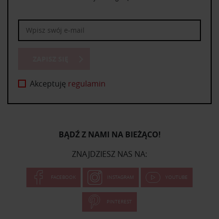
ZAPISZ SIĘ
Akceptuję
regulamin
BĄDŹ Z NAMI NA BIEŻĄCO!
ZNAJDZIESZ NAS NA:
FACEBOOK
INSTAGRAM
YOUTUBE
PINTEREST