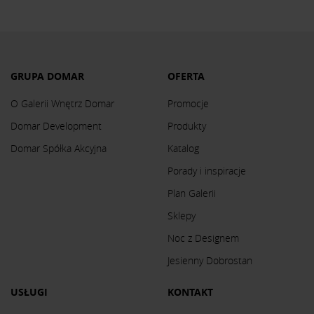
GRUPA DOMAR
OFERTA
O Galerii Wnętrz Domar
Promocje
Domar Development
Produkty
Domar Spółka Akcyjna
Katalog
Porady i inspiracje
Plan Galerii
Sklepy
Noc z Designem
Jesienny Dobrostan
USŁUGI
KONTAKT