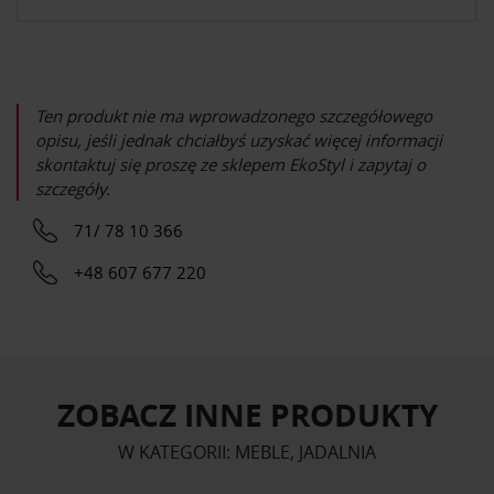
Ten produkt nie ma wprowadzonego szczegółowego
opisu, jeśli jednak chciałbyś uzyskać więcej informacji
skontaktuj się proszę ze sklepem
EkoStyl
i zapytaj o
szczegóły.
71/ 78 10 366
+48 607 677 220
ZOBACZ INNE PRODUKTY
W KATEGORII: MEBLE, JADALNIA