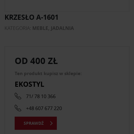
KRZESŁO A-1601
KATEGORIA:
MEBLE, JADALNIA
OD
400 ZŁ
Ten produkt kupisz w sklepie:
EKOSTYL
71/ 78 10 366
+48 607 677 220
SPRAWDŹ