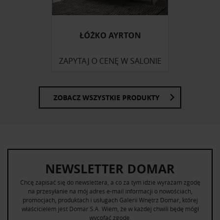
otrzymanymi od Ciebie lub uzyskanymi podczas
korzystania z ich usług.
ŁÓŻKO AYRTON
ZAPYTAJ O CENĘ W SALONIE
ZOBACZ WSZYSTKIE PRODUKTY
NEWSLETTER DOMAR
Chcę zapisać się do newslettera, a co za tym idzie wyrażam zgodę
na przesyłanie na mój adres e-mail informacji o nowościach,
promocjach, produktach i usługach Galerii Wnętrz Domar, której
właścicielem jest Domar S.A. Wiem, że w każdej chwili będę mógł
wycofać zgodę.