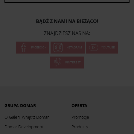
BĄDŹ Z NAMI NA BIEŻĄCO!
ZNAJDZIESZ NAS NA:
FACEBOOK
INSTAGRAM
YOUTUBE
PINTEREST
GRUPA DOMAR
OFERTA
O Galerii Wnętrz Domar
Promocje
Domar Development
Produkty