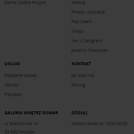
Domar Spółka Akcyjna
Katalog
Porady i inspiracje
Plan Galerii
Sklepy
Noc z Designem
Jesienny Dobrostan
USŁUGI
KONTAKT
Bezpłatne porady
Jak dojechać
Montaż
Parking
Transport
GALERIA WNĘTRZ DOMAR
DZISIAJ
ul. Braniborska 14
Godziny otwarcia: 10:00-20:00
53-680 Wrocław