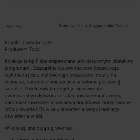
wymiary:
Średnica: 72 cm, Długość kabla: 150 cm
Projekt: Corrado Dotti
Producent: Tooy
Kolekcja lamp Filipa inspirowana jest klasycznymi chińskimi
lampionami. Szczególna dwuwymiarowa konstrukcja
wykonana jest z malowanego proszkowo metalu na
zewnątrz, natomiast wnętrze jest w kolorze piaskowej
szarości. Źródło światła znajduje się wewnątrz
dwustronnego dyfuzora ze szkła borokrzemianowego,
natomiast zawieszenia posiadają dodatkowe zintegrowane
źródło światła LED w celu stworzenia bezpośredniego
oświetlenia w dół.
W kolekcji znajdują się również:
lampa wisząca pojedyncza