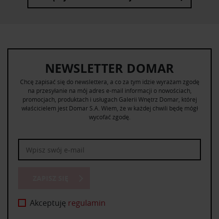
NEWSLETTER DOMAR
Chcę zapisać się do newslettera, a co za tym idzie wyrażam zgodę
na przesyłanie na mój adres e-mail informacji o nowościach,
promocjach, produktach i usługach Galerii Wnętrz Domar, której
właścicielem jest Domar S.A. Wiem, że w każdej chwili będę mógł
wycofać zgodę.
ZAPISZ SIĘ
Akceptuję
regulamin