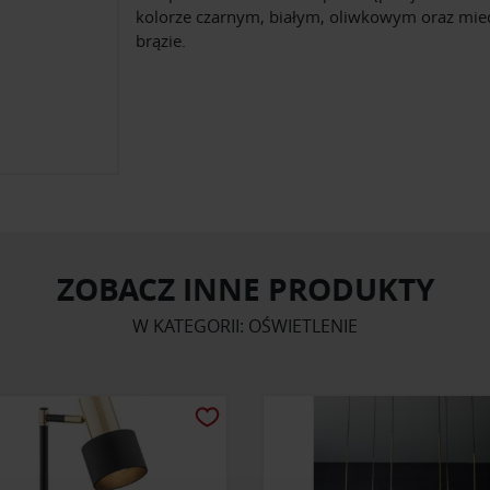
kolorze czarnym, białym, oliwkowym oraz mi
brązie.
ZOBACZ INNE PRODUKTY
W KATEGORII: OŚWIETLENIE