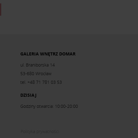
GALERIA WNĘTRZ DOMAR
ul. Braniborska 14
53-680 Wrocław
tel. +48 71 781 03 53
DZISIAJ
Godziny otwarcia: 10:00-20:00
Polityka prywatności