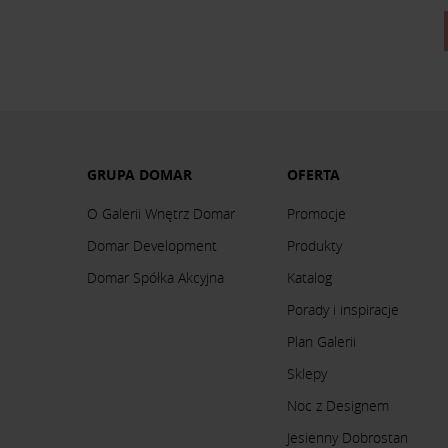
GRUPA DOMAR
OFERTA
O Galerii Wnętrz Domar
Promocje
Domar Development
Produkty
Domar Spółka Akcyjna
Katalog
Porady i inspiracje
Plan Galerii
Sklepy
Noc z Designem
Jesienny Dobrostan