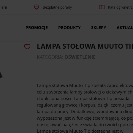
lerii
Bezpłatne porady
Katalog wnętrz
PROMOCJE
PRODUKTY
SKLEPY
AKTUAL
LAMPA STOŁOWA MUUTO TI
KATEGORIA:
OŚWIETLENIE
Lampa stołowa Muuto Tip została zaprojekto
celu stworzenia lampy stołowej o ciekawym ch
i funkcjonalności. Lampa stołowa Tip posiada
regulowaną głowicę i korpus, dzięki czemu jest
lampą do pracy. Dodatkowo, wbudowana diod
wyposażona jest w funkcję ściemniającą, co p
dostosować natężenie światła do twoich potrze
Lampa stołowa Muuto Tip dostępna jest w