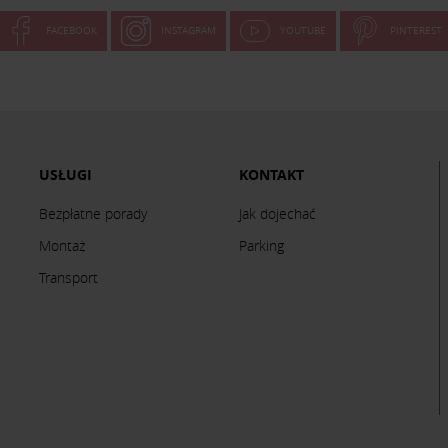
FACEBOOK
INSTAGRAM
YOUTUBE
PINTEREST
USŁUGI
KONTAKT
Bezpłatne porady
Jak dojechać
Montaż
Parking
Transport