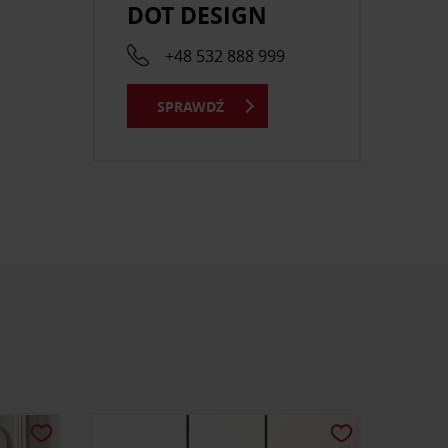
DOT DESIGN
+48 532 888 999
SPRAWDŹ