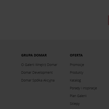
GRUPA DOMAR
OFERTA
O Galerii Wnętrz Domar
Promocje
Domar Development
Produkty
Domar Spółka Akcyjna
Katalog
Porady i inspiracje
Plan Galerii
Sklepy