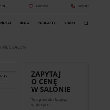
arski
Ulubione
Kontakt
NOŚCI
BLOG
PODCASTY
VIDEO
INET, SALON
ZAPYTAJ
óbnika
O CENĘ
W SALONIE
Ten produkt kupisz
w sklepie: