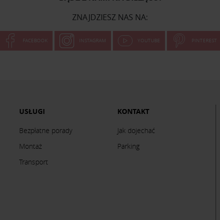
ZNAJDZIESZ NAS NA:
FACEBOOK
INSTAGRAM
YOUTUBE
PINTEREST
USŁUGI
KONTAKT
Bezpłatne porady
Jak dojechać
Montaż
Parking
Transport