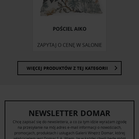
otrzymanymi od Ciebie lub uzyskanymi podczas
korzystania z ich usług.
POŚCIEL AIKO
ZAPYTAJ O CENĘ W SALONIE
WIĘCEJ PRODUKTÓW Z TEJ KATEGORII
NEWSLETTER DOMAR
Chcę zapisać się do newslettera, a co za tym idzie wyrażam zgodę
na przesyłanie na mój adres e-mail informacji o nowościach,
promocjach, produktach i usługach Galerii Wnętrz Domar, której
właścicielem jest Domar S.A. Wiem, że w każdej chwili będę mógł