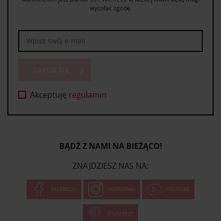
wycofać zgodę.
ZAPISZ SIĘ
Akceptuję
regulamin
BĄDŹ Z NAMI NA BIEŻĄCO!
ZNAJDZIESZ NAS NA:
FACEBOOK
INSTAGRAM
YOUTUBE
PINTEREST