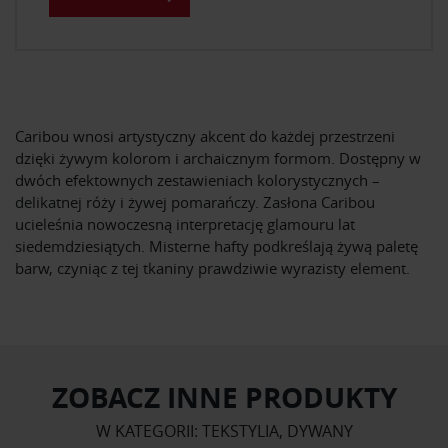
Caribou wnosi artystyczny akcent do każdej przestrzeni
dzięki żywym kolorom i archaicznym formom. Dostępny w
dwóch efektownych zestawieniach kolorystycznych –
delikatnej róży i żywej pomarańczy. Zasłona Caribou
ucieleśnia nowoczesną interpretację glamouru lat
siedemdziesiątych. Misterne hafty podkreślają żywą paletę
barw, czyniąc z tej tkaniny prawdziwie wyrazisty element.
ZOBACZ INNE PRODUKTY
W KATEGORII: TEKSTYLIA, DYWANY