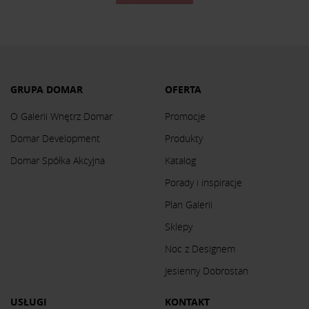
GRUPA DOMAR
OFERTA
O Galerii Wnętrz Domar
Promocje
Domar Development
Produkty
Domar Spółka Akcyjna
Katalog
Porady i inspiracje
Plan Galerii
Sklepy
Noc z Designem
Jesienny Dobrostan
USŁUGI
KONTAKT