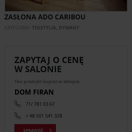
ZASŁONA ADO CARIBOU
KATEGORIA:
TEKSTYLIA, DYWANY
ZAPYTAJ O CENĘ
W SALONIE
Ten produkt kupisz w sklepie:
DOM FIRAN
71/ 781 03 67
+ 48 501 541 328
SPRAWDŹ