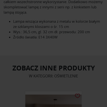
całkiem wszechstronne wykorzystanie. Dodatkowo możemy
skompletować lampę z innymi z serii np. z kinkietem lub
lampą stojąca.
Lampa wisząca wykonana z metalu w kolorze białym
ze szklanymi kloszami o śr. 15 cm
Wys.: 36,5 cm, gl. 32 cm dł. przewodu: 200 cm
Źródło światła: E14 3X40W
ZOBACZ INNE PRODUKTY
W KATEGORII: OŚWIETLENIE