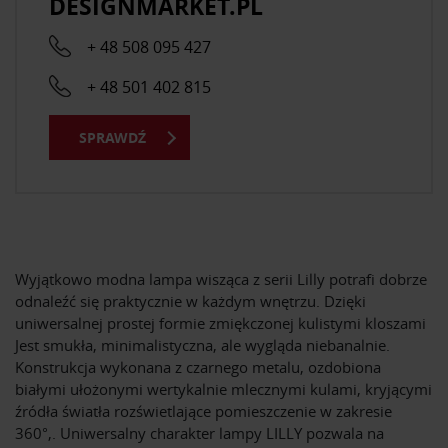
DESIGNMARKET.PL
+ 48 508 095 427
+ 48 501 402 815
SPRAWDŹ
Wyjątkowo modna lampa wisząca z serii Lilly potrafi dobrze
odnaleźć się praktycznie w każdym wnętrzu. Dzięki
uniwersalnej prostej formie zmiękczonej kulistymi kloszami
Jest smukła, minimalistyczna, ale wygląda niebanalnie.
Konstrukcja wykonana z czarnego metalu, ozdobiona
białymi ułożonymi wertykalnie mlecznymi kulami, kryjącymi
źródła światła rozświetlające pomieszczenie w zakresie
360°,. Uniwersalny charakter lampy LILLY pozwala na