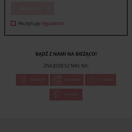
ZAPISZ SIĘ
Akceptuję
regulamin
BĄDŹ Z NAMI NA BIEŻĄCO!
ZNAJDZIESZ NAS NA:
FACEBOOK
INSTAGRAM
YOUTUBE
PINTEREST