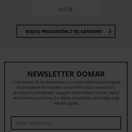
519 ZŁ
WIĘCEJ PRODUKTÓW Z TEJ KATEGORII
NEWSLETTER DOMAR
Chcę zapisać się do newslettera, a co za tym idzie wyrażam zgodę
na przesyłanie na mój adres e-mail informacji o nowościach,
promocjach, produktach i usługach Galerii Wnętrz Domar, której
właścicielem jest Domar S.A. Wiem, że w każdej chwili będę mógł
wycofać zgodę.