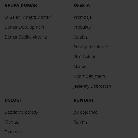
GRUPA DOMAR
OFERTA
O Galerii Wnętrz Domar
Promocje
Domar Development
Produkty
Domar Spółka Akcyjna
Katalog
Porady i inspiracje
Plan Galerii
Sklepy
Noc z Designem
Jesienny Dobrostan
USŁUGI
KONTAKT
Bezpłatne porady
Jak dojechać
Montaż
Parking
Transport