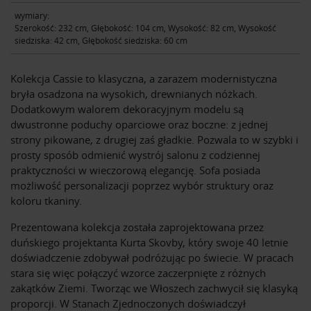
wymiary:
Szerokość: 232 cm, Głębokość: 104 cm, Wysokość: 82 cm, Wysokość
siedziska: 42 cm, Głębokość siedziska: 60 cm
Kolekcja Cassie to klasyczna, a zarazem modernistyczna
bryła osadzona na wysokich, drewnianych nóżkach.
Dodatkowym walorem dekoracyjnym modelu są
dwustronne poduchy oparciowe oraz boczne: z jednej
strony pikowane, z drugiej zaś gładkie. Pozwala to w szybki i
prosty sposób odmienić wystrój salonu z codziennej
praktyczności w wieczorową elegancję. Sofa posiada
możliwość personalizacji poprzez wybór struktury oraz
koloru tkaniny.
Prezentowana kolekcja została zaprojektowana przez
duńskiego projektanta Kurta Skovby, który swoje 40 letnie
doświadczenie zdobywał podróżując po świecie. W pracach
stara się więc połączyć wzorce zaczerpnięte z różnych
zakątków Ziemi. Tworząc we Włoszech zachwycił się klasyką
proporcji. W Stanach Zjednoczonych doświadczył