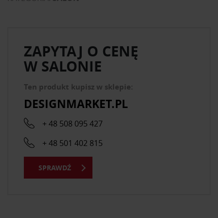
ZAPYTAJ O CENĘ
W SALONIE
Ten produkt kupisz w sklepie:
DESIGNMARKET.PL
+ 48 508 095 427
+ 48 501 402 815
SPRAWDŹ