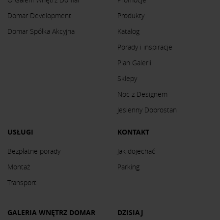
Domar Development
Produkty
Domar Spółka Akcyjna
Katalog
Porady i inspiracje
Plan Galerii
Sklepy
Noc z Designem
Jesienny Dobrostan
USŁUGI
KONTAKT
Bezpłatne porady
Jak dojechać
Montaż
Parking
Transport
GALERIA WNĘTRZ DOMAR
DZISIAJ