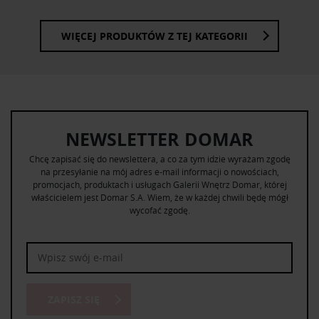
WIĘCEJ PRODUKTÓW Z TEJ KATEGORII
NEWSLETTER DOMAR
Chcę zapisać się do newslettera, a co za tym idzie wyrażam zgodę
na przesyłanie na mój adres e-mail informacji o nowościach,
promocjach, produktach i usługach Galerii Wnętrz Domar, której
właścicielem jest Domar S.A. Wiem, że w każdej chwili będę mógł
wycofać zgodę.
ZAPISZ SIĘ