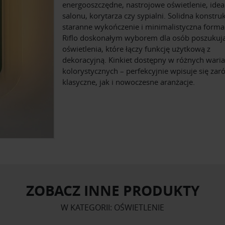
energooszczędne, nastrojowe oświetlenie, idea
salonu, korytarza czy sypialni. Solidna konstruk
staranne wykończenie i minimalistyczna forma
Riflo doskonałym wyborem dla osób poszukuj
oświetlenia, które łączy funkcję użytkową z
dekoracyjną. Kinkiet dostępny w różnych wari
kolorystycznych – perfekcyjnie wpisuje się za
klasyczne, jak i nowoczesne aranżacje.
ZOBACZ INNE PRODUKTY
W KATEGORII: OŚWIETLENIE