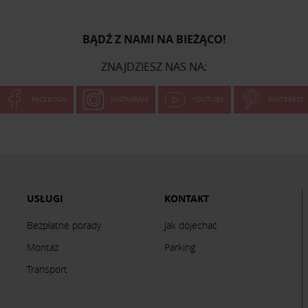
BĄDŹ Z NAMI NA BIEŻĄCO!
ZNAJDZIESZ NAS NA:
FACEBOOK
INSTAGRAM
YOUTUBE
PINTEREST
USŁUGI
KONTAKT
Bezpłatne porady
Jak dojechać
Montaż
Parking
Transport