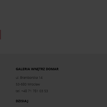
GALERIA WNĘTRZ DOMAR
ul. Braniborska 14
53-680 Wrocław
tel. +48 71 781 03 53
DZISIAJ