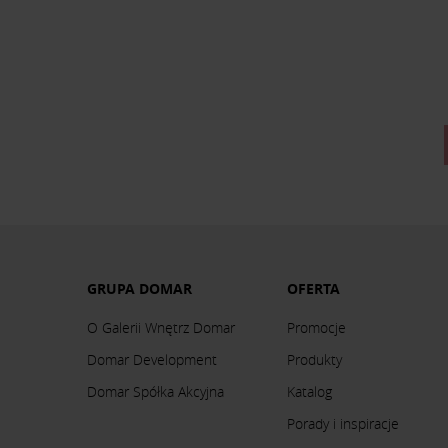
GRUPA DOMAR
OFERTA
O Galerii Wnętrz Domar
Promocje
Domar Development
Produkty
Domar Spółka Akcyjna
Katalog
Porady i inspiracje