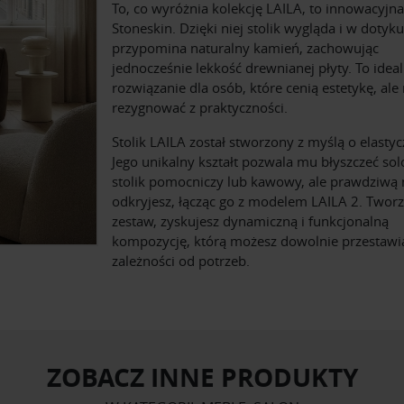
To, co wyróżnia kolekcję LAILA, to innowacyjn
Stoneskin. Dzięki niej stolik wygląda i w dotyku
przypomina naturalny kamień, zachowując
jednocześnie lekkość drewnianej płyty. To idea
rozwiązanie dla osób, które cenią estetykę, ale 
rezygnować z praktyczności.
Stolik LAILA został stworzony z myślą o elastyc
Jego unikalny kształt pozwala mu błyszczeć sol
stolik pomocniczy lub kawowy, ale prawdziwą
odkryjesz, łącząc go z modelem LAILA 2. Tworz
zestaw, zyskujesz dynamiczną i funkcjonalną
kompozycję, którą możesz dowolnie przestawi
zależności od potrzeb.
ZOBACZ INNE PRODUKTY