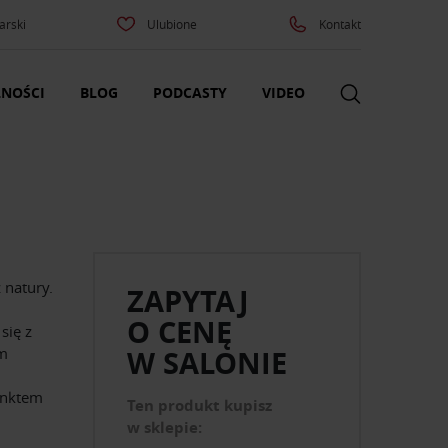
arski
Ulubione
Kontakt
NOŚCI
BLOG
PODCASTY
VIDEO
 natury.
ZAPYTAJ
O CENĘ
się z
em
W SALONIE
unktem
Ten produkt kupisz
w sklepie: