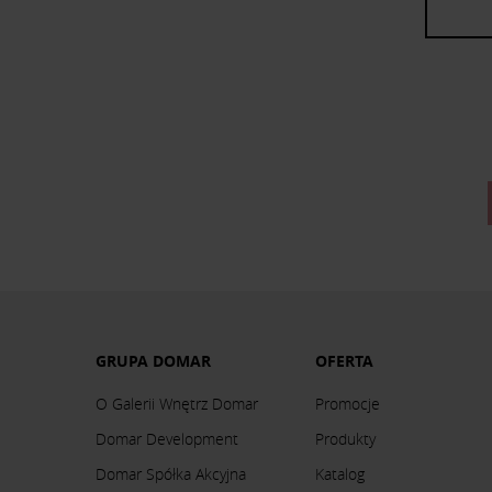
GRUPA DOMAR
OFERTA
O Galerii Wnętrz Domar
Promocje
Domar Development
Produkty
Domar Spółka Akcyjna
Katalog