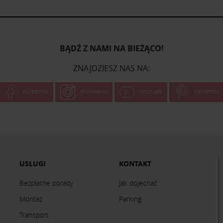
BĄDŹ Z NAMI NA BIEŻĄCO!
ZNAJDZIESZ NAS NA:
FACEBOOK
INSTAGRAM
YOUTUBE
PINTEREST
USŁUGI
KONTAKT
Bezpłatne porady
Jak dojechać
Montaż
Parking
Transport