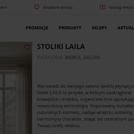
lerii
Bezpłatne porady
Katalog wnętrz
PROMOCJE
PRODUKTY
SKLEPY
AKTUAL
STOLIKI LAILA
KATEGORIA:
MEBLE, SALON
Wprowadź do swojego salonu spokój płynący z
Stolik LAILA to projekt, w którym zaokrąglone
krawędzie i miękkie, organiczne linie spotykają 
nowoczesną technologią. Inspirowany kształt
naturalnych kamieni, nadaje wnętrzu subtelny,
harmonijny charakter, stając się centralnym p
Twojej strefy relaksu.