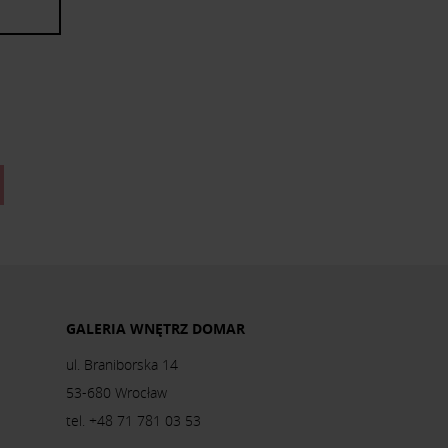
GALERIA WNĘTRZ DOMAR
ul. Braniborska 14
53-680 Wrocław
tel. +48 71 781 03 53