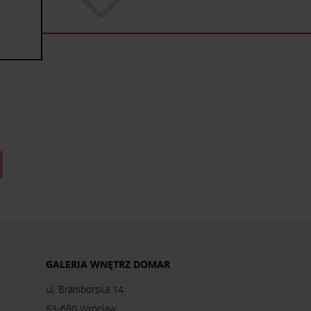
GALERIA WNĘTRZ DOMAR
ul. Braniborska 14
53-680 Wrocław