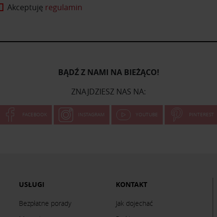
Akceptuję
regulamin
BĄDŹ Z NAMI NA BIEŻĄCO!
ZNAJDZIESZ NAS NA:
FACEBOOK
INSTAGRAM
YOUTUBE
PINTEREST
USŁUGI
KONTAKT
Bezpłatne porady
Jak dojechać