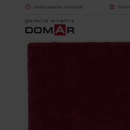
Godziny otwarcia: 10:00-20:00
Plan Ga