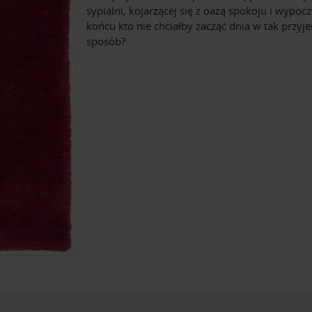
sypialni, kojarzącej się z oazą spokoju i wypoc
końcu kto nie chciałby zacząć dnia w tak przy
sposób?