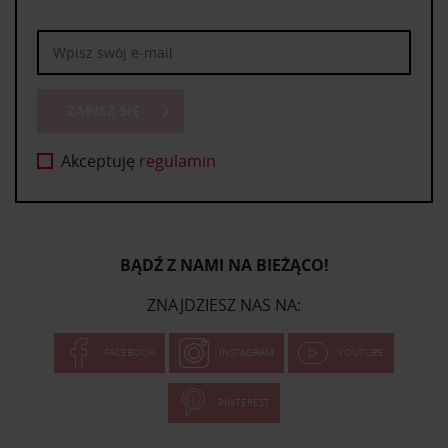
ZAPISZ SIĘ
Akceptuję
regulamin
BĄDŹ Z NAMI NA BIEŻĄCO!
ZNAJDZIESZ NAS NA:
FACEBOOK
INSTAGRAM
YOUTUBE
PINTEREST