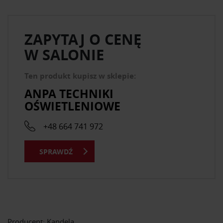
ZAPYTAJ O CENĘ
W SALONIE
Ten produkt kupisz w sklepie:
ANPA TECHNIKI
OŚWIETLENIOWE
+48 664 741 972
SPRAWDŹ
Producent: Kandela