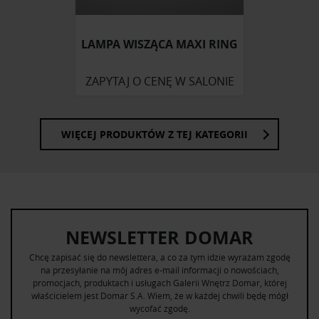
LAMPA WISZĄCA MAXI RING
ZAPYTAJ O CENĘ W SALONIE
WIĘCEJ PRODUKTÓW Z TEJ KATEGORII
NEWSLETTER DOMAR
Chcę zapisać się do newslettera, a co za tym idzie wyrażam zgodę
na przesyłanie na mój adres e-mail informacji o nowościach,
promocjach, produktach i usługach Galerii Wnętrz Domar, której
właścicielem jest Domar S.A. Wiem, że w każdej chwili będę mógł
wycofać zgodę.