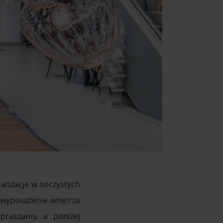
ranżacje w soczystych
 wyposażenie wnętrza
apraszamy, a poniżej