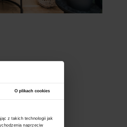
O plikach cookies
ąc z takich technologii jak
 wychodzenia naprzeciw