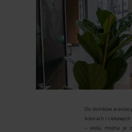
Do domków aranżacyjn
kolorach i ciekawyc
– voila, można je z