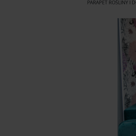
PARAPET ROŚLINY I D