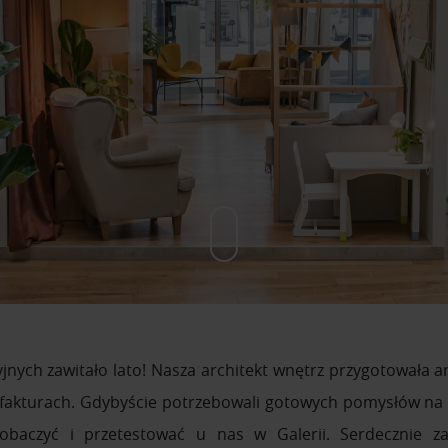
ych zawitało lato! Nasza architekt wnętrz przygotowała a
h fakturach. Gdybyście potrzebowali gotowych pomysłów na
obaczyć i przetestować u nas w Galerii. Serdecznie z