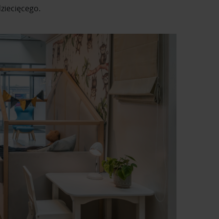
ziecięcego.