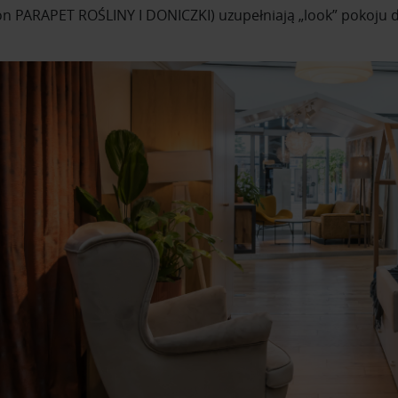
lon PARAPET ROŚLINY I DONICZKI) uzupełniają „look” pokoju d