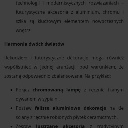
technologii i modernistycznych rozwiązaniach –
futurystyczne akcesoria z aluminium, chromu i
szkła są kluczowym elementem nowoczesnych
wnętrz.
Harmonia dwóch światów
Rękodzieło i futurystyczne dekoracje mogą również
współistnieć w jednej aranżacji, pod warunkiem, że
zostaną odpowiednio zbalansowane. Na przykład:
Połącz
chromowaną lampę
z ręcznie tkanym
dywanem w sypialni.
Postaw
faliste aluminiowe dekoracje
na tle
ściany z ręcznie robionych płytek ceramicznych.
Zestaw
lustrzane akcesoria
z tradycyjnym