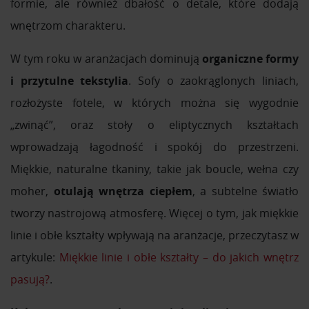
formie, ale również dbałość o detale, które dodają
wnętrzom charakteru.
W tym roku w aranżacjach dominują
organiczne formy
i przytulne tekstylia
. Sofy o zaokrąglonych liniach,
rozłożyste fotele, w których można się wygodnie
„zwinąć”, oraz stoły o eliptycznych kształtach
wprowadzają łagodność i spokój do przestrzeni.
Miękkie, naturalne tkaniny, takie jak boucle, wełna czy
moher,
otulają wnętrza ciepłem
, a subtelne światło
tworzy nastrojową atmosferę. Więcej o tym, jak miękkie
linie i obłe kształty wpływają na aranżacje, przeczytasz w
artykule:
Miękkie linie i obłe kształty – do jakich wnętrz
pasują?
.