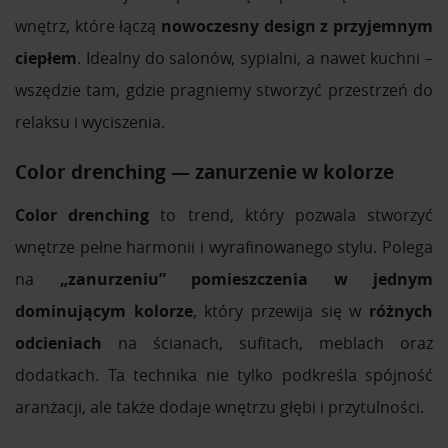
wnętrz, które łączą
nowoczesny design z przyjemnym
ciepłem
. Idealny do salonów, sypialni, a nawet kuchni –
wszędzie tam, gdzie pragniemy stworzyć przestrzeń do
relaksu i wyciszenia.
Color drenching — zanurzenie w kolorze
Color drenching
to trend, który pozwala stworzyć
wnętrze pełne harmonii i wyrafinowanego stylu. Polega
na
„zanurzeniu” pomieszczenia w jednym
dominującym kolorze
, który przewija się w
różnych
odcieniach
na ścianach, sufitach, meblach oraz
dodatkach. Ta technika nie tylko podkreśla spójność
aranżacji, ale także dodaje wnętrzu głębi i przytulności.