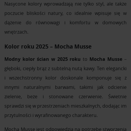
Nasycone kolory wprowadzają nie tylko styl, ale także
poczucie bliskości natury, co idealnie wpisuje się w
dążenie do równowagi i komfortu w domowych
wnętrzach.
Kolor roku 2025 – Mocha Musse
Modny kolor ścian w 2025 roku
to
Mocha Musse
–
głęboki, ciepły brąz z subtelną nutą kawy. Ten elegancki
i wszechstronny kolor doskonale komponuje się z
innymi naturalnymi barwami, takimi jak odcienie
zielenie, beże i stonowane czerwienie. Świetnie
sprawdzi się w przestrzeniach mieszkalnych, dodając im
przytulności i wyrafinowanego charakteru.
Mocha Musse jest odpowiedzią na potrzebę stworzenia