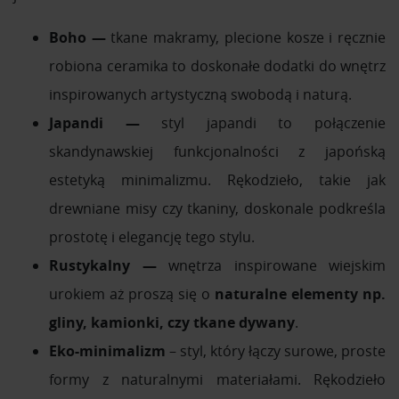
Boho —
tkane makramy, plecione kosze i ręcznie
robiona ceramika to doskonałe dodatki do wnętrz
inspirowanych artystyczną swobodą i naturą.
Japandi —
styl japandi to połączenie
skandynawskiej funkcjonalności z japońską
estetyką minimalizmu. Rękodzieło, takie jak
drewniane misy czy tkaniny, doskonale podkreśla
prostotę i elegancję tego stylu.
Rustykalny —
wnętrza inspirowane wiejskim
urokiem aż proszą się o
naturalne elementy np.
gliny, kamionki, czy tkane dywany
.
Eko-minimalizm
– styl, który łączy surowe, proste
formy z naturalnymi materiałami. Rękodzieło