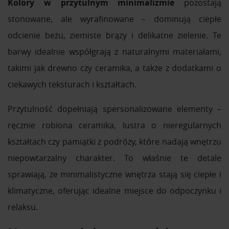
Kolory w przytulnym minimalizmie
pozostają
stonowane, ale wyrafinowane – dominują ciepłe
odcienie beżu, ziemiste brązy i delikatne zielenie. Te
barwy idealnie współgrają z naturalnymi materiałami,
takimi jak drewno czy ceramika, a także z dodatkami o
ciekawych teksturach i kształtach.
Przytulność dopełniają spersonalizowane elementy –
ręcznie robiona ceramika, lustra o nieregularnych
kształtach czy pamiątki z podróży, które nadają wnętrzu
niepowtarzalny charakter. To właśnie te detale
sprawiają, że minimalistyczne wnętrza stają się ciepłe i
klimatyczne, oferując idealne miejsce do odpoczynku i
relaksu.