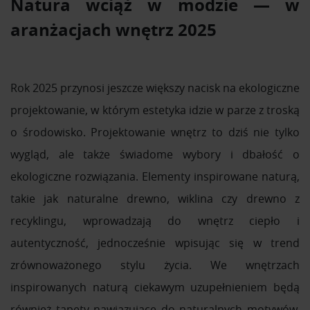
Natura wciąż w modzie — w
aranżacjach wnętrz 2025
Rok 2025 przynosi jeszcze większy nacisk na ekologiczne
projektowanie, w którym estetyka idzie w parze z troską
o środowisko. Projektowanie wnętrz to dziś nie tylko
wygląd, ale także świadome wybory i dbałość o
ekologiczne rozwiązania. Elementy inspirowane naturą,
takie jak naturalne drewno, wiklina czy drewno z
recyklingu, wprowadzają do wnętrz ciepło i
autentyczność, jednocześnie wpisując się w trend
zrównoważonego stylu życia. We wnętrzach
inspirowanych naturą ciekawym uzupełnieniem będą
również tapety nawiązujące do naturalnych motywów,