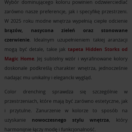
Wybór dominującego koloru powinien odzwierciedlać
zarówno nasze preferencje, jak i specyfikę przestrzeni.
W 2025 roku modne wnętrza wypełnią ciepłe odcienie
brązów, nasycona zieleń oraz stonowane
czerwienie
. Idealnym uzupełnieniem takiej aranżacji
mogą być detale, takie jak
tapeta Hidden Storks od
Magic Home
. Jej subtelny wzór i wyrafinowane kolory
doskonale podkreślą charakter wnętrza, jednocześnie
nadając mu unikalny i elegancki wygląd.
Color drenching sprawdza się szczególnie w
przestrzeniach, które mają być zarówno estetyczne, jak
i przytulne. Zanurzenie w kolorze to sposób na
uzyskanie
nowoczesnego stylu wnętrza
, który
harmonijnie łączy modę i funkcjonalność.