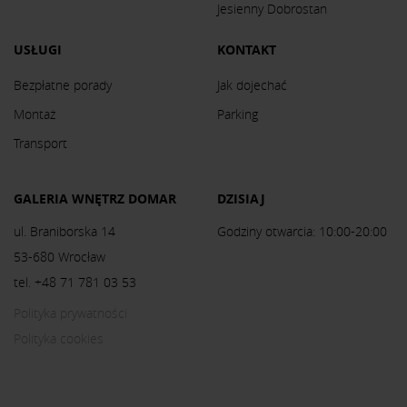
Jesienny Dobrostan
USŁUGI
KONTAKT
Bezpłatne porady
Jak dojechać
Montaż
Parking
Transport
GALERIA WNĘTRZ DOMAR
DZISIAJ
ul. Braniborska 14
Godziny otwarcia: 10:00-20:00
53-680 Wrocław
tel. +48 71 781 03 53
Polityka prywatności
Polityka cookies