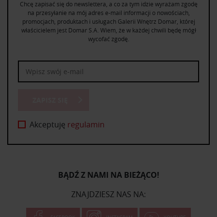
Chcę zapisać się do newslettera, a co za tym idzie wyrażam zgodę
na przesyłanie na mój adres e-mail informacji o nowościach,
promocjach, produktach i usługach Galerii Wnętrz Domar, której
właścicielem jest Domar S.A. Wiem, że w każdej chwili będę mógł
wycofać zgodę.
ZAPISZ SIĘ
Akceptuję
regulamin
BĄDŹ Z NAMI NA BIEŻĄCO!
ZNAJDZIESZ NAS NA:
FACEBOOK
INSTAGRAM
YOUTUBE