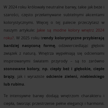
W 2024 roku królowały neutralne barwy, takie jak beże i
szarości, często przełamywane subtelnymi akcentami
kolorystycznymi. Więcej o tej palecie przeczytasz w
naszym artykule:
Jakie są modne kolory wnętrz 2024
roku?
. W 2025 roku t
rendy kolorystyczne przybierają
bardziej nasyconą formę
, odzwierciedlając głęboki
związek z naturą. Wnętrza wypełniają się odcieniami
inspirowanymi światem przyrody – są to zarówno
stonowane kolory, np. ciepły beż i głębokie, ciepłe
brązy
, jak i wyraziste
odcienie zieleni, niebieskiego
lub rubinu
.
Te intensywne barwy dodają wnętrzom charakteru i
ciepła, tworząc przestrzenie pełne elegancji i harmonii.