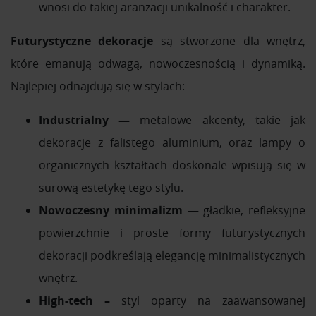
wnosi do takiej aranżacji unikalność i charakter.
Futurystyczne dekoracje
są stworzone dla wnętrz,
które emanują odwagą, nowoczesnością i dynamiką.
Najlepiej odnajdują się w stylach:
Industrialny —
metalowe akcenty, takie jak
dekoracje z falistego aluminium, oraz lampy o
organicznych kształtach doskonale wpisują się w
surową estetykę tego stylu.
Nowoczesny minimalizm —
gładkie, refleksyjne
powierzchnie i proste formy futurystycznych
dekoracji podkreślają elegancję minimalistycznych
wnętrz.
High-tech –
styl oparty na zaawansowanej