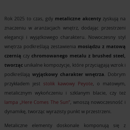
Rok 2025 to czas, gdy
metaliczne akcenty
zyskują na
znaczeniu w aranżacjach wnętrz, dodając przestrzeni
elegancji i wyjątkowego charakteru. Nowoczesny styl
wnętrza podkreślają zestawienia
mosiądzu z matową
czernią
czy
chromowanego metalu z brushed steel,
tworząc
unikalne kompozycje, które przyciągają wzrok i
podkreślają
wyjątkowy charakter wnętrza
. Dobrym
przykładem jest
stolik kawowy Peyote
, o matowym,
metalicznym wykończeniu i szklanym blacie, czy też
lampa „Here Comes The Sun”
, wnoszą nowoczesność i
dynamikę, tworząc wyrazisty punkt w przestrzeni.
Metaliczne elementy doskonale komponują się z