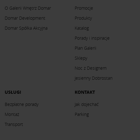
O Galerii Wnętrz Domar
Promocje
Domar Development
Produkty
Domar Spółka Akcyjna
Katalog
Porady i inspiracje
Plan Galerii
Sklepy
Noc z Designem
Jesienny Dobrostan
USŁUGI
KONTAKT
Bezpłatne porady
Jak dojechać
Montaż
Parking
Transport