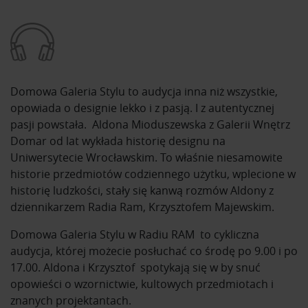
Domowa Galeria Stylu to audycja inna niż wszystkie,
opowiada o designie lekko i z pasją. I z autentycznej
pasji powstała. Aldona Mioduszewska z Galerii Wnętrz
Domar od lat wykłada historię designu na
Uniwersytecie Wrocławskim. To właśnie niesamowite
historie przedmiotów codziennego użytku, wplecione w
historię ludzkości, stały się kanwą rozmów Aldony z
dziennikarzem Radia Ram, Krzysztofem Majewskim.
Domowa Galeria Stylu w Radiu RAM to cykliczna
audycja, której możecie posłuchać co środę po 9.00 i po
17.00. Aldona i Krzysztof spotykają się w by snuć
opowieści o wzornictwie, kultowych przedmiotach i
znanych projektantach.