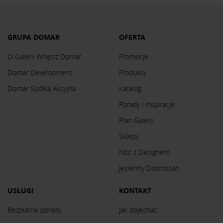
GRUPA DOMAR
OFERTA
O Galerii Wnętrz Domar
Promocje
Domar Development
Produkty
Domar Spółka Akcyjna
Katalog
Porady i inspiracje
Plan Galerii
Sklepy
Noc z Designem
Jesienny Dobrostan
USŁUGI
KONTAKT
Bezpłatne porady
Jak dojechać