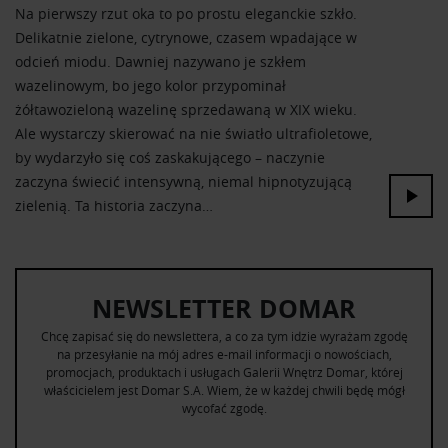
Na pierwszy rzut oka to po prostu eleganckie szkło.
Delikatnie zielone, cytrynowe, czasem wpadające w
odcień miodu. Dawniej nazywano je szkłem
wazelinowym, bo jego kolor przypominał
żółtawozieloną wazelinę sprzedawaną w XIX wieku.
Ale wystarczy skierować na nie światło ultrafioletowe,
by wydarzyło się coś zaskakującego – naczynie
zaczyna świecić intensywną, niemal hipnotyzującą
zielenią. Ta historia zaczyna…
NEWSLETTER DOMAR
Chcę zapisać się do newslettera, a co za tym idzie wyrażam zgodę
na przesyłanie na mój adres e-mail informacji o nowościach,
promocjach, produktach i usługach Galerii Wnętrz Domar, której
właścicielem jest Domar S.A. Wiem, że w każdej chwili będę mógł
wycofać zgodę.