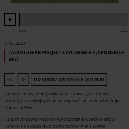
0:00
2:28
17.05.2023
TATAMI REFAB PROJECT CZYLI MEBLE Z JAPOŃSKICH
MAT
<<
>>
ODTWÓRZ WSZYSTKIE ODCINKI
Japońskie maty tatami, wykonane z trawy iguza i słomy
ryżowej, to tradycyjny element wyposażenia domów w Kraju
Kwitnącej Wiśni.
Na pomysł powtórnego ich wykorzystania wpadł kolektyw
Honoko. Po połączeniu przetworzonych mat z żywicą