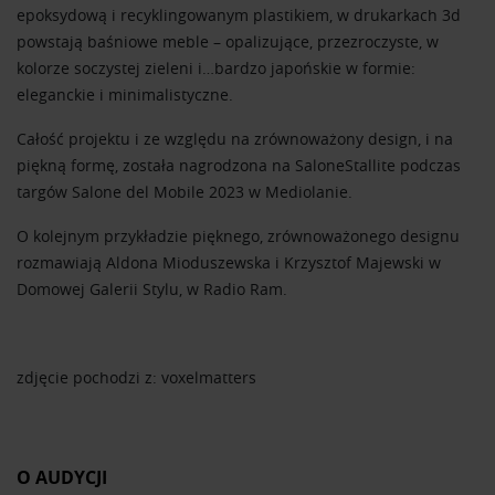
epoksydową i recyklingowanym plastikiem, w drukarkach 3d
powstają baśniowe meble – opalizujące, przezroczyste, w
kolorze soczystej zieleni i…bardzo japońskie w formie:
eleganckie i minimalistyczne.
Całość projektu i ze względu na zrównoważony design, i na
piękną formę, została nagrodzona na SaloneStallite podczas
targów Salone del Mobile 2023 w Mediolanie.
O kolejnym przykładzie pięknego, zrównoważonego designu
rozmawiają Aldona Mioduszewska i Krzysztof Majewski w
Domowej Galerii Stylu, w Radio Ram.
zdjęcie pochodzi z: voxelmatters
O AUDYCJI