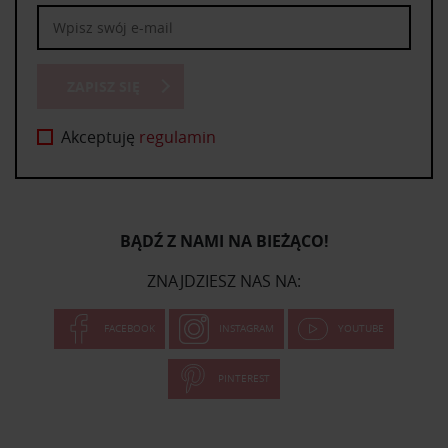
ZAPISZ SIĘ
Akceptuję
regulamin
BĄDŹ Z NAMI NA BIEŻĄCO!
ZNAJDZIESZ NAS NA:
FACEBOOK
INSTAGRAM
YOUTUBE
PINTEREST