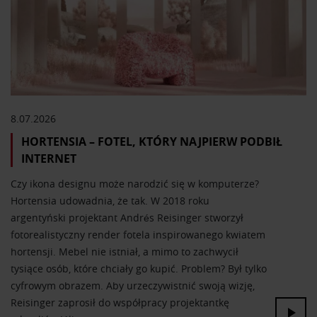
8.07.2026
HORTENSIA – FOTEL, KTÓRY NAJPIERW PODBIŁ
INTERNET
Czy ikona designu może narodzić się w komputerze?
Hortensia udowadnia, że tak. W 2018 roku
argentyński projektant Andrés Reisinger stworzył
fotorealistyczny render fotela inspirowanego kwiatem
hortensji. Mebel nie istniał, a mimo to zachwycił
tysiące osób, które chciały go kupić. Problem? Był tylko
cyfrowym obrazem. Aby urzeczywistnić swoją wizję,
Reisinger zaprosił do współpracy projektantkę