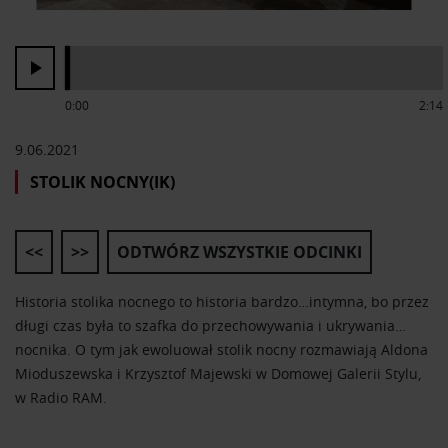
0:00
2:14
9.06.2021
STOLIK NOCNY(IK)
<<
>>
ODTWÓRZ WSZYSTKIE ODCINKI
Historia stolika nocnego to historia bardzo…intymna, bo przez
długi czas była to szafka do przechowywania i ukrywania…
nocnika. O tym jak ewoluował stolik nocny rozmawiają Aldona
Mioduszewska i Krzysztof Majewski w Domowej Galerii Stylu,
w Radio RAM.