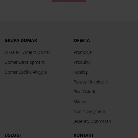
GRUPA DOMAR
OFERTA
O Galerii Wnętrz Domar
Promocje
Domar Development
Produkty
Domar Spółka Akcyjna
Katalog
Porady i inspiracje
Plan Galerii
Sklepy
Noc z Designem
Jesienny Dobrostan
USŁUGI
KONTAKT