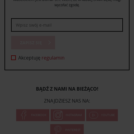
wycofać zgodę.
ZAPISZ SIĘ
Akceptuję
regulamin
BĄDŹ Z NAMI NA BIEŻĄCO!
ZNAJDZIESZ NAS NA:
FACEBOOK
INSTAGRAM
YOUTUBE
PINTEREST