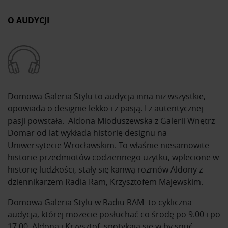
O AUDYCJI
Domowa Galeria Stylu to audycja inna niż wszystkie,
opowiada o designie lekko i z pasją. I z autentycznej
pasji powstała. Aldona Mioduszewska z Galerii Wnętrz
Domar od lat wykłada historię designu na
Uniwersytecie Wrocławskim. To właśnie niesamowite
historie przedmiotów codziennego użytku, wplecione w
historię ludzkości, stały się kanwą rozmów Aldony z
dziennikarzem Radia Ram, Krzysztofem Majewskim.
Domowa Galeria Stylu w Radiu RAM to cykliczna
audycja, której możecie posłuchać co środę po 9.00 i po
17.00. Aldona i Krzysztof spotykają się w by snuć