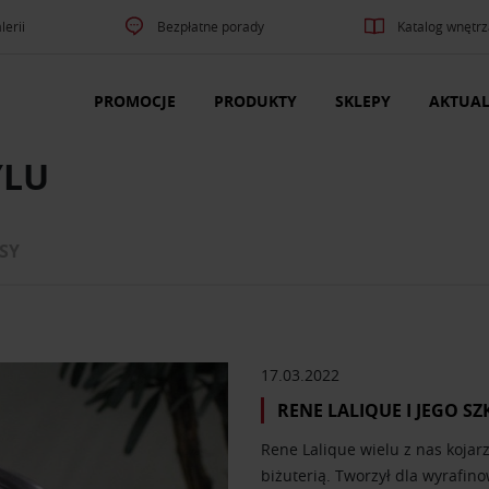
lerii
Bezpłatne porady
Katalog wnętrz
PROMOCJE
PRODUKTY
SKLEPY
AKTUAL
YLU
SY
17.03.2022
RENE LALIQUE I JEGO S
Rene Lalique wielu z nas kojar
biżuterią. Tworzył dla wyrafino