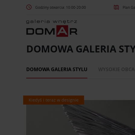
Godziny otwarcia: 10:00-20:00
Plan Ga
DOMOWA GALERIA ST
DOMOWA GALERIA STYLU
WYSOKIE OBCA
Kiedyś i teraz w designie