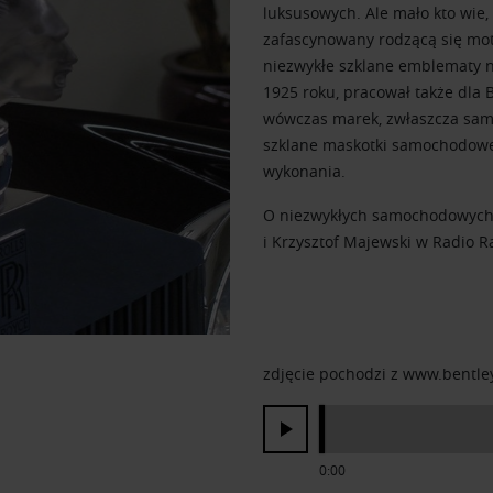
luksusowych. Ale mało kto wie,
zafascynowany rodzącą się mot
niezwykłe szklane emblematy 
1925 roku, pracował także dla 
wówczas marek, zwłaszcza sam
szklane maskotki samochodowe 
wykonania.
O niezwykłych samochodowych
i Krzysztof Majewski w Radio R
zdjęcie pochodzi z www.bentle
0:00