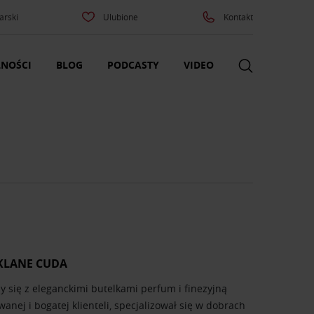
arski
Ulubione
Kontakt
NOŚCI
BLOG
PODCASTY
VIDEO
ZKLANE CUDA
zy się z eleganckimi butelkami perfum i finezyjną
wanej i bogatej klienteli, specjalizował się w dobrach