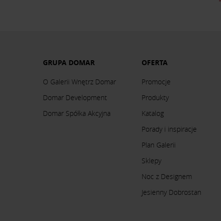
GRUPA DOMAR
OFERTA
O Galerii Wnętrz Domar
Promocje
Domar Development
Produkty
Domar Spółka Akcyjna
Katalog
Porady i inspiracje
Plan Galerii
Sklepy
Noc z Designem
Jesienny Dobrostan