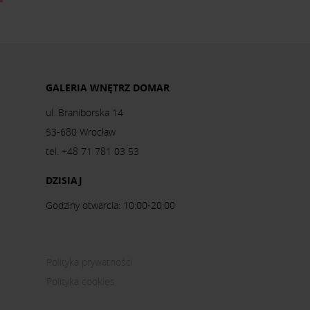
GALERIA WNĘTRZ DOMAR
ul. Braniborska 14
53-680 Wrocław
tel. +48 71 781 03 53
DZISIAJ
Godziny otwarcia: 10:00-20:00
Polityka prywatności
Polityka cookies