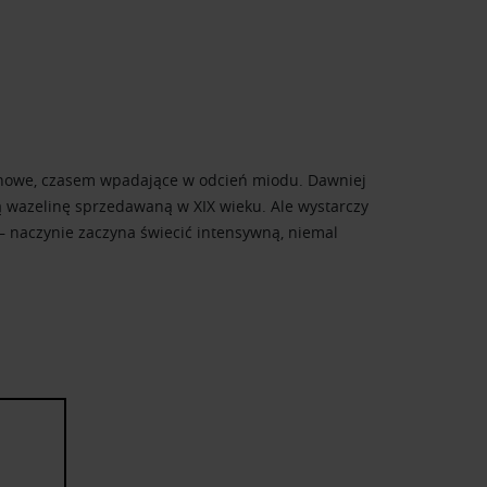
trynowe, czasem wpadające w odcień miodu. Dawniej
 wazelinę sprzedawaną w XIX wieku. Ale wystarczy
 – naczynie zaczyna świecić intensywną, niemal