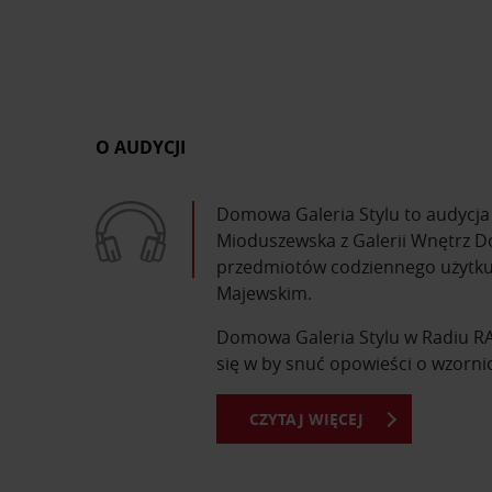
O AUDYCJI
Domowa Galeria Stylu to audycja i
Mioduszewska z Galerii Wnętrz Do
przedmiotów codziennego użytku,
Majewskim.
Domowa Galeria Stylu w Radiu RAM
się w by snuć opowieści o wzorni
CZYTAJ WIĘCEJ
Z Domowej Galerii Stylu dowiesz s
dzień. Poznasz sylwetki najsławni