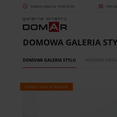
Godziny otwarcia: 10:00-20:00
Plan Ga
DOMOWA GALERIA ST
DOMOWA GALERIA STYLU
WYSOKIE OBCA
Kiedyś i teraz w designie