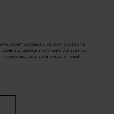
trynowe, czasem wpadające w odcień miodu. Dawniej
 wazelinę sprzedawaną w XIX wieku. Ale wystarczy
 – naczynie zaczyna świecić intensywną, niemal