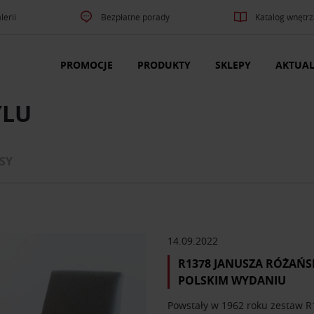
lerii
Bezpłatne porady
Katalog wnętrz
PROMOCJE
PRODUKTY
SKLEPY
AKTUAL
YLU
SY
14.09.2022
R1378 JANUSZA RÓŻAŃ
POLSKIM WYDANIU
Powstały w 1962 roku zestaw R1