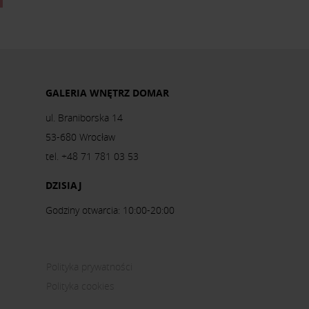
GALERIA WNĘTRZ DOMAR
ul. Braniborska 14
53-680 Wrocław
tel. +48 71 781 03 53
DZISIAJ
Godziny otwarcia: 10:00-20:00
Polityka prywatności
Polityka cookies