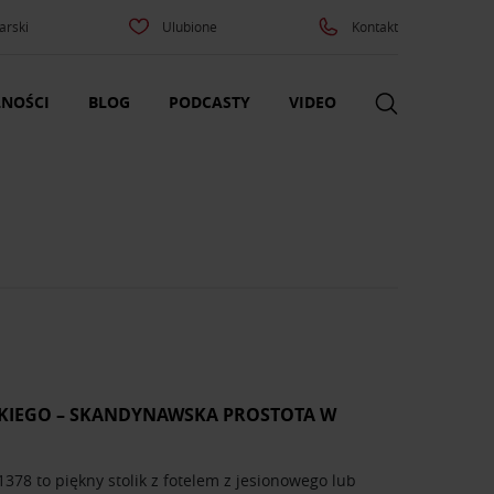
arski
Ulubione
Kontakt
NOŚCI
BLOG
PODCASTY
VIDEO
SKIEGO – SKANDYNAWSKA PROSTOTA W
378 to piękny stolik z fotelem z jesionowego lub