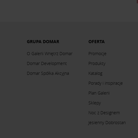
GRUPA DOMAR
OFERTA
O Galerii Wnętrz Domar
Promocje
Domar Development
Produkty
Domar Spółka Akcyjna
Katalog
Porady i inspiracje
Plan Galerii
Sklepy
Noc z Designem
Jesienny Dobrostan