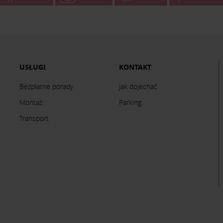
USŁUGI
KONTAKT
Bezpłatne porady
Jak dojechać
Montaż
Parking
Transport