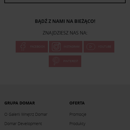
BĄDŹ Z NAMI NA BIEŻĄCO!
ZNAJDZIESZ NAS NA:
FACEBOOK
INSTAGRAM
YOUTUBE
PINTEREST
GRUPA DOMAR
OFERTA
O Galerii Wnętrz Domar
Promocje
Domar Development
Produkty