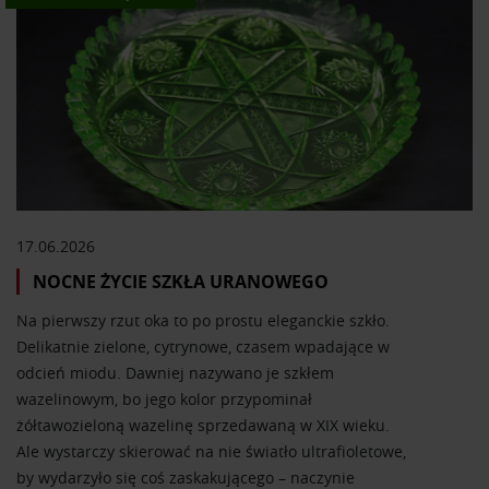
17.06.2026
NOCNE ŻYCIE SZKŁA URANOWEGO
Na pierwszy rzut oka to po prostu eleganckie szkło.
Delikatnie zielone, cytrynowe, czasem wpadające w
odcień miodu. Dawniej nazywano je szkłem
wazelinowym, bo jego kolor przypominał
żółtawozieloną wazelinę sprzedawaną w XIX wieku.
Ale wystarczy skierować na nie światło ultrafioletowe,
by wydarzyło się coś zaskakującego – naczynie