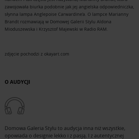
zawojowała biurka podobnie jak jej angielska odpowiedniczka,
słynna lampa Anglepoise Carwardine’a. O lampce Marianny
Brandt rozmawiają w Domowej Galerii Stylu Aldona
Mioduszewska i Krzysztof Majewski w Radio RAM.
zdjęcie pochodzi z okayart.com
O AUDYCJI
Domowa Galeria Stylu to audycja inna niż wszystkie,
opowiada o designie lekko i z pasją. I z autentycznej