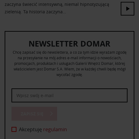
zaczyna świecić intensywną, niemal hipnotyzującą
zielenią. Ta historia zaczyna…
NEWSLETTER DOMAR
Chcę zapisać się do newslettera, a co za tym idzie wyrażam zgodę
na przesyłanie na mój adres e-mail informacji o nowościach,
promocjach, produktach i usługach Galerii Wnętrz Domar, której
właścicielem jest Domar S.A. Wiem, że w każdej chwili będę mógł
wycofać zgodę.
ZAPISZ SIĘ
Akceptuję
regulamin