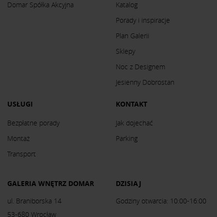
Domar Spółka Akcyjna
Katalog
Porady i inspiracje
Plan Galerii
Sklepy
Noc z Designem
Jesienny Dobrostan
USŁUGI
KONTAKT
Bezpłatne porady
Jak dojechać
Montaż
Parking
Transport
GALERIA WNĘTRZ DOMAR
DZISIAJ
ul. Braniborska 14
Godziny otwarcia: 10:00-16:00
53-680 Wrocław