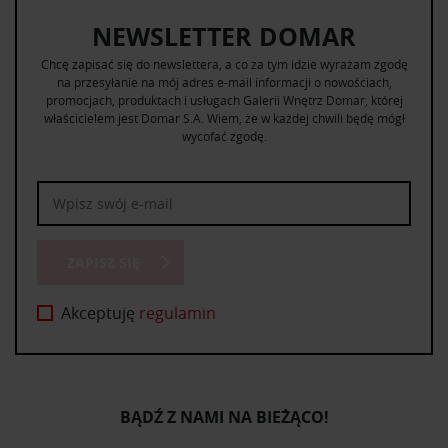
NEWSLETTER DOMAR
Chcę zapisać się do newslettera, a co za tym idzie wyrażam zgodę
na przesyłanie na mój adres e-mail informacji o nowościach,
promocjach, produktach i usługach Galerii Wnętrz Domar, której
właścicielem jest Domar S.A. Wiem, że w każdej chwili będę mógł
wycofać zgodę.
ZAPISZ SIĘ
Akceptuję
regulamin
BĄDŹ Z NAMI NA BIEŻĄCO!