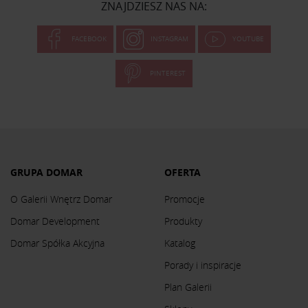
ZNAJDZIESZ NAS NA:
FACEBOOK
INSTAGRAM
YOUTUBE
PINTEREST
GRUPA DOMAR
OFERTA
O Galerii Wnętrz Domar
Promocje
Domar Development
Produkty
Domar Spółka Akcyjna
Katalog
Porady i inspiracje
Plan Galerii