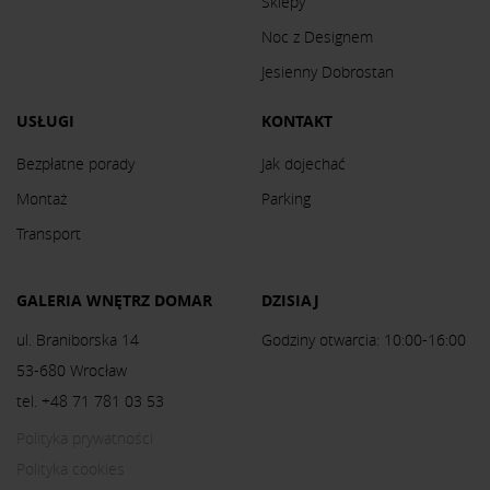
Sklepy
Noc z Designem
Jesienny Dobrostan
USŁUGI
KONTAKT
Bezpłatne porady
Jak dojechać
Montaż
Parking
Transport
GALERIA WNĘTRZ DOMAR
DZISIAJ
ul. Braniborska 14
Godziny otwarcia: 10:00-16:00
53-680 Wrocław
tel. +48 71 781 03 53
Polityka prywatności
Polityka cookies