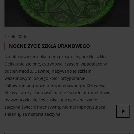
17.06.2026
NOCNE ŻYCIE SZKŁA URANOWEGO
Na pierwszy rzut oka to po prostu eleganckie szkło.
Delikatnie zielone, cytrynowe, czasem wpadające w
odcień miodu. Dawniej nazywano je szkłem
wazelinowym, bo jego kolor przypominał
żółtawozieloną wazelinę sprzedawaną w XIX wieku.
Ale wystarczy skierować na nie światło ultrafioletowe,
by wydarzyło się coś zaskakującego – naczynie
zaczyna świecić intensywną, niemal hipnotyzującą
zielenią. Ta historia zaczyna…