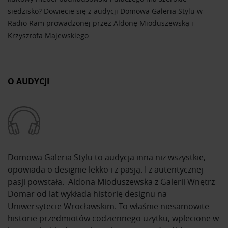
siedzisko? Dowiecie się z audycji Domowa Galeria Stylu w
Radio Ram prowadzonej przez Aldonę Mioduszewską i
Krzysztofa Majewskiego
O AUDYCJI
Domowa Galeria Stylu to audycja inna niż wszystkie,
opowiada o designie lekko i z pasją. I z autentycznej
pasji powstała. Aldona Mioduszewska z Galerii Wnętrz
Domar od lat wykłada historię designu na
Uniwersytecie Wrocławskim. To właśnie niesamowite
historie przedmiotów codziennego użytku, wplecione w