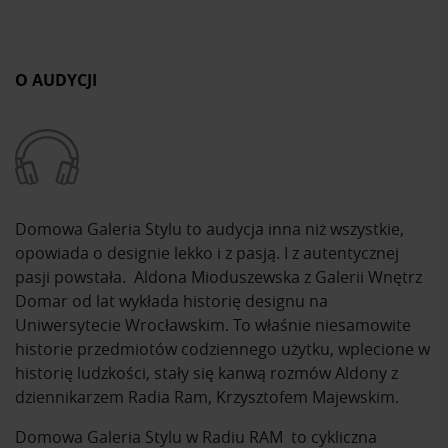
O AUDYCJI
Domowa Galeria Stylu to audycja inna niż wszystkie,
opowiada o designie lekko i z pasją. I z autentycznej
pasji powstała. Aldona Mioduszewska z Galerii Wnętrz
Domar od lat wykłada historię designu na
Uniwersytecie Wrocławskim. To właśnie niesamowite
historie przedmiotów codziennego użytku, wplecione w
historię ludzkości, stały się kanwą rozmów Aldony z
dziennikarzem Radia Ram, Krzysztofem Majewskim.
Domowa Galeria Stylu w Radiu RAM to cykliczna