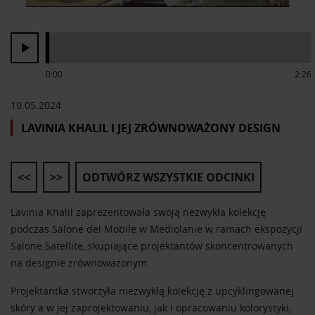
0:00
2:26
10.05.2024
LAVINIA KHALIL I JEJ ZRÓWNOWAŻONY DESIGN
<<
>>
ODTWÓRZ WSZYSTKIE ODCINKI
Lavinia Khalil zaprezentowała swoją nezwykła kolekcję
podczas Salone del Mobile w Mediolanie w ramach ekspozycji
Salone Satellite, skupiające projektantów skoncentrowanych
na designie zrównoważonym.
Projektantka stworzyła niezwykłą kolekcję z upcyklingowanej
skóry a w jej zaprojektowaniu, jak i opracowaniu kolorystyki,