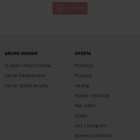
PINTEREST
GRUPA DOMAR
OFERTA
O Galerii Wnętrz Domar
Promocje
Domar Development
Produkty
Domar Spółka Akcyjna
Katalog
Porady i inspiracje
Plan Galerii
Sklepy
Noc z Designem
Jesienny Dobrostan