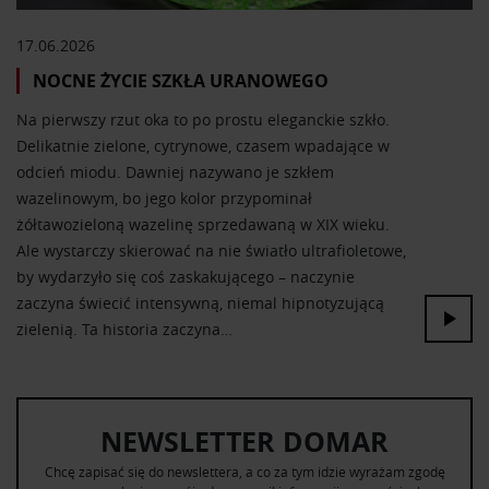
17.06.2026
NOCNE ŻYCIE SZKŁA URANOWEGO
Na pierwszy rzut oka to po prostu eleganckie szkło.
Delikatnie zielone, cytrynowe, czasem wpadające w
odcień miodu. Dawniej nazywano je szkłem
wazelinowym, bo jego kolor przypominał
żółtawozieloną wazelinę sprzedawaną w XIX wieku.
Ale wystarczy skierować na nie światło ultrafioletowe,
by wydarzyło się coś zaskakującego – naczynie
zaczyna świecić intensywną, niemal hipnotyzującą
zielenią. Ta historia zaczyna…
NEWSLETTER DOMAR
Chcę zapisać się do newslettera, a co za tym idzie wyrażam zgodę