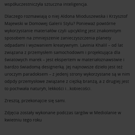
współuczestniczyła sztuczna inteligencja.
Dlaczego rozmawiają o niej Aldona Mioduszewska i Krzysztof
Majewski w Domowej Galerii Stylu? Ponieważ powtórne
wykorzystanie materiałów czyli upcykling jest znakomitym
sposobem na zmniejszenie zanieczyszczenia planety
odpadami i wyzwaniem kreatywnym. Lavinia Khalil – od lat
związana z przemysłem samochodowm i projektująca dla
światowych marek – jest ekspertem w materiałoznawstwie i
bardzo świadomą designerką. Jej najnowsze dzieło jest też
uroczym paradoksem – z jedenj strony wykorzystane są w nim
odpdy przemysłowe związane z ciężką branżą, a z drugiej jest
to pochwała naturyh, lekkości i…kobiecości.
Zresztą, przekonajcie się sami.
Zdjęcia zostały wykonane podczas targów w Mediolanie w
kwietniu tego roku