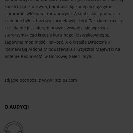
konstrukcji z drewna, bambusa, łączonej mosiężnymi
klamrami i włóknami rattanowymi. A siedzisko i podparcie
zrobione było z beżowo-karmelowej skóry. Taka konstrukcja
krzesła nie jest niczym nowym, wywodzi się wprost z
starorzymskiego krzesła kurulnego (krzyżakowatego),
zapewnia mobilność i lekkość. A o krześle Director’s X
rozmawiają Aldona Mioduszewska i Krzysztof Majewski na
antenie Radia RAM, w Domowej Galerii Stylu.
zdjęcie pochodzi z www.1stdibs.com
O AUDYCJI