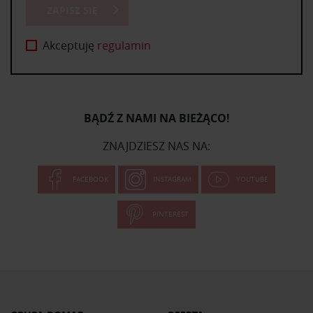
ZAPISZ SIĘ
Akceptuję
regulamin
BĄDŹ Z NAMI NA BIEŻĄCO!
ZNAJDZIESZ NAS NA:
FACEBOOK
INSTAGRAM
YOUTUBE
PINTEREST