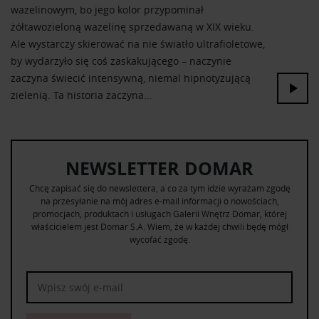
wazelinowym, bo jego kolor przypominał
żółtawozieloną wazelinę sprzedawaną w XIX wieku.
Ale wystarczy skierować na nie światło ultrafioletowe,
by wydarzyło się coś zaskakującego – naczynie
zaczyna świecić intensywną, niemal hipnotyzującą
zielenią. Ta historia zaczyna…
NEWSLETTER DOMAR
Chcę zapisać się do newslettera, a co za tym idzie wyrażam zgodę
na przesyłanie na mój adres e-mail informacji o nowościach,
promocjach, produktach i usługach Galerii Wnętrz Domar, której
właścicielem jest Domar S.A. Wiem, że w każdej chwili będę mógł
wycofać zgodę.