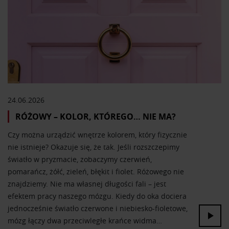
24.06.2026
RÓŻOWY – KOLOR, KTÓREGO… NIE MA?
Czy można urządzić wnętrze kolorem, który fizycznie
nie istnieje? Okazuje się, że tak. Jeśli rozszczepimy
światło w pryzmacie, zobaczymy czerwień,
pomarańcz, żółć, zieleń, błękit i fiolet. Różowego nie
znajdziemy. Nie ma własnej długości fali – jest
efektem pracy naszego mózgu. Kiedy do oka dociera
jednocześnie światło czerwone i niebiesko-fioletowe,
mózg łączy dwa przeciwległe krańce widma…