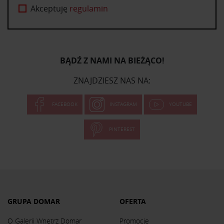
Akceptuję
regulamin
BĄDŹ Z NAMI NA BIEŻĄCO!
ZNAJDZIESZ NAS NA:
FACEBOOK
INSTAGRAM
YOUTUBE
PINTEREST
GRUPA DOMAR
OFERTA
O Galerii Wnętrz Domar
Promocje