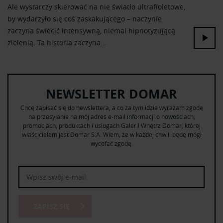
Ale wystarczy skierować na nie światło ultrafioletowe,
by wydarzyło się coś zaskakującego – naczynie
zaczyna świecić intensywną, niemal hipnotyzującą
zielenią. Ta historia zaczyna…
NEWSLETTER DOMAR
Chcę zapisać się do newslettera, a co za tym idzie wyrażam zgodę
na przesyłanie na mój adres e-mail informacji o nowościach,
promocjach, produktach i usługach Galerii Wnętrz Domar, której
właścicielem jest Domar S.A. Wiem, że w każdej chwili będę mógł
wycofać zgodę.
ZAPISZ SIĘ