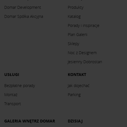
Domar Development
Produkty
Domar Spółka Akcyjna
Katalog
Porady i inspiracje
Plan Galerii
Sklepy
Noc z Designem
Jesienny Dobrostan
USŁUGI
KONTAKT
Bezpłatne porady
Jak dojechać
Montaż
Parking
Transport
GALERIA WNĘTRZ DOMAR
DZISIAJ