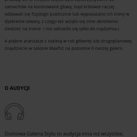
zamachów na koronowane głowy, stąd królowie raczej
oddawali się fizjologii publicznie lub wyposażano ich trony w
dyskretne otwory, z czego też wzięło się inne określenie:
siedzieć na tronie i nie odnosiło się tylko do rządzenia:)
A piękne aranżacje z toaletą w roli głównej lub drugoplanowej
znajdziecie w salonie Maxfliz na poziomie 0 naszej galerii.
O AUDYCJI
Domowa Galeria Stylu to audycja inna niż wszystkie,