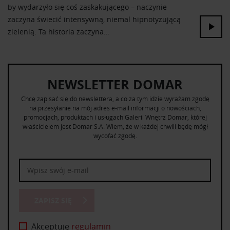
by wydarzyło się coś zaskakującego – naczynie
zaczyna świecić intensywną, niemal hipnotyzującą
zielenią. Ta historia zaczyna…
NEWSLETTER DOMAR
Chcę zapisać się do newslettera, a co za tym idzie wyrażam zgodę
na przesyłanie na mój adres e-mail informacji o nowościach,
promocjach, produktach i usługach Galerii Wnętrz Domar, której
właścicielem jest Domar S.A. Wiem, że w każdej chwili będę mógł
wycofać zgodę.
ZAPISZ SIĘ
Akceptuję
regulamin