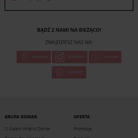
BĄDŹ Z NAMI NA BIEŻĄCO!
ZNAJDZIESZ NAS NA:
FACEBOOK
INSTAGRAM
YOUTUBE
PINTEREST
GRUPA DOMAR
OFERTA
O Galerii Wnętrz Domar
Promocje