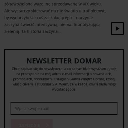
żółtawozieloną wazelinę sprzedawaną w XIX wieku.
Ale wystarczy skierować na nie światło ultrafioletowe,
by wydarzyło się coś zaskakującego – naczynie
zaczyna świecić intensywną, niemal hipnotyzującą
zielenią. Ta historia zaczyna…
NEWSLETTER DOMAR
Chcę zapisać się do newslettera, a co za tym idzie wyrażam zgodę
na przesyłanie na mój adres e-mail informacji o nowościach,
promocjach, produktach i usługach Galerii Wnętrz Domar, której
właścicielem jest Domar S.A. Wiem, że w każdej chwili będę mógł
wycofać zgodę.
ZAPISZ SIĘ