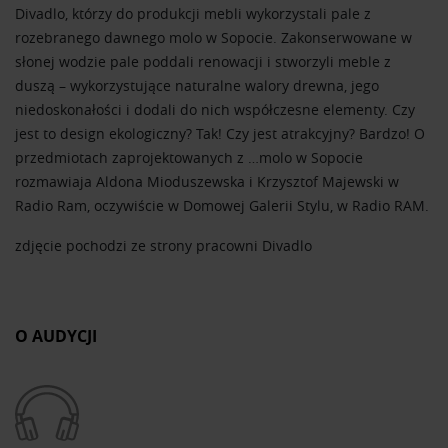
Divadlo, którzy do produkcji mebli wykorzystali pale z
rozebranego dawnego molo w Sopocie. Zakonserwowane w
słonej wodzie pale poddali renowacji i stworzyli meble z
duszą – wykorzystujące naturalne walory drewna, jego
niedoskonałości i dodali do nich współczesne elementy. Czy
jest to design ekologiczny? Tak! Czy jest atrakcyjny? Bardzo! O
przedmiotach zaprojektowanych z …molo w Sopocie
rozmawiaja Aldona Mioduszewska i Krzysztof Majewski w
Radio Ram, oczywiście w Domowej Galerii Stylu, w Radio RAM.
zdjęcie pochodzi ze strony pracowni Divadlo
O AUDYCJI