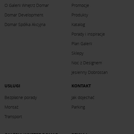
O Galerii Wnętrz Domar
Promocje
Domar Development
Produkty
Domar Spółka Akcyjna
Katalog
Porady i inspiracje
Plan Galerii
Sklepy
Noc z Designem
Jesienny Dobrostan
USŁUGI
KONTAKT
Bezpłatne porady
Jak dojechać
Montaż
Parking
Transport