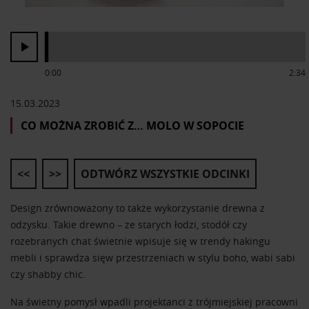
0:00
2:34
15.03.2023
CO MOŻNA ZROBIĆ Z… MOLO W SOPOCIE
<<
>>
ODTWÓRZ WSZYSTKIE ODCINKI
Design zrównoważony to także wykorzystanie drewna z
odzysku. Takie drewno – ze starych łodzi, stodół czy
rozebranych chat świetnie wpisuje się w trendy hakingu
mebli i sprawdza sięw przestrzeniach w stylu boho, wabi sabi
czy shabby chic.
Na świetny pomysł wpadli projektanci z trójmiejskiej pracowni