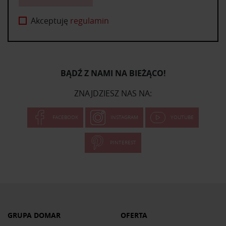
Akceptuję
regulamin
BĄDŹ Z NAMI NA BIEŻĄCO!
ZNAJDZIESZ NAS NA:
FACEBOOK
INSTAGRAM
YOUTUBE
PINTEREST
GRUPA DOMAR
OFERTA