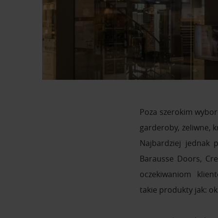
Poza szerokim wybore
garderoby, żeliwne, 
Najbardziej jednak 
Barausse Doors, Cre
oczekiwaniom klient
takie produkty jak: ok