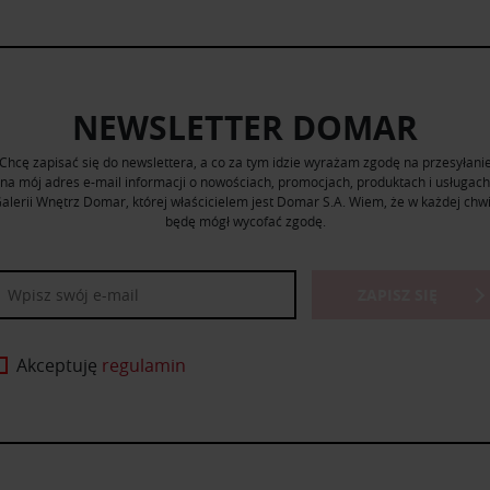
NEWSLETTER DOMAR
Chcę zapisać się do newslettera, a co za tym idzie wyrażam zgodę na przesyłani
na mój adres e-mail informacji o nowościach, promocjach, produktach i usługach
alerii Wnętrz Domar, której właścicielem jest Domar S.A. Wiem, że w każdej chwi
będę mógł wycofać zgodę.
ZAPISZ SIĘ
Akceptuję
regulamin