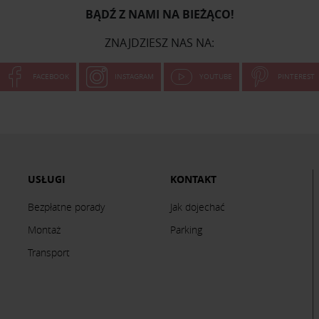
BĄDŹ Z NAMI NA BIEŻĄCO!
ZNAJDZIESZ NAS NA:
FACEBOOK
INSTAGRAM
YOUTUBE
PINTEREST
USŁUGI
KONTAKT
Bezpłatne porady
Jak dojechać
Montaż
Parking
Transport