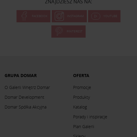
ZNAJDZIESZ NAS NA:
FACEBOOK
INSTAGRAM
YOUTUBE
PINTEREST
GRUPA DOMAR
OFERTA
O Galerii Wnętrz Domar
Promocje
Domar Development
Produkty
Domar Spółka Akcyjna
Katalog
Porady i inspiracje
Plan Galerii
Sklepy