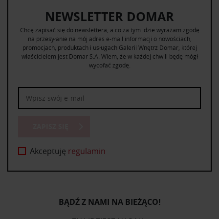
NEWSLETTER DOMAR
Chcę zapisać się do newslettera, a co za tym idzie wyrażam zgodę
na przesyłanie na mój adres e-mail informacji o nowościach,
promocjach, produktach i usługach Galerii Wnętrz Domar, której
właścicielem jest Domar S.A. Wiem, że w każdej chwili będę mógł
wycofać zgodę.
ZAPISZ SIĘ
Akceptuję
regulamin
BĄDŹ Z NAMI NA BIEŻĄCO!