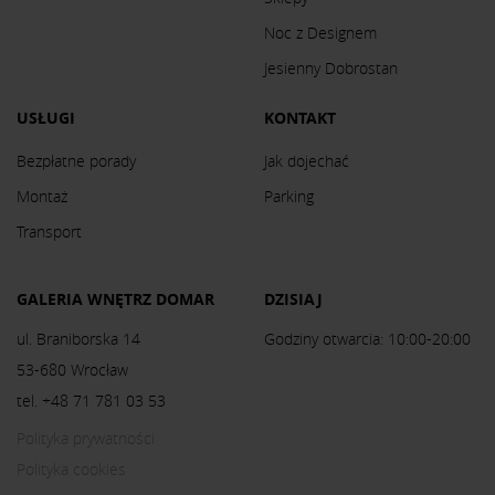
Noc z Designem
Jesienny Dobrostan
USŁUGI
KONTAKT
Bezpłatne porady
Jak dojechać
Montaż
Parking
Transport
GALERIA WNĘTRZ DOMAR
DZISIAJ
ul. Braniborska 14
Godziny otwarcia: 10:00-20:00
53-680 Wrocław
tel. +48 71 781 03 53
Polityka prywatności
Polityka cookies