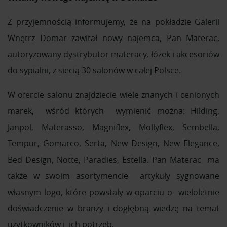
Z przyjemnością informujemy, że na pokładzie Galerii
Wnętrz Domar zawitał nowy najemca, Pan Materac,
autoryzowany dystrybutor materacy, łóżek i akcesoriów
do sypialni, z siecią 30 salonów w całej Polsce.
W ofercie salonu znajdziecie wiele znanych i cenionych
marek, wśród których wymienić można: Hilding,
Janpol, Materasso, Magniflex, Mollyflex, Sembella,
Tempur, Gomarco, Serta, New Design, New Elegance,
Bed Design, Notte, Paradies, Estella. Pan Materac ma
także w swoim asortymencie artykuły sygnowane
własnym logo, które powstały w oparciu o wieloletnie
doświadczenie w branży i dogłębną wiedzę na temat
użytkowników i ich potrzeb.