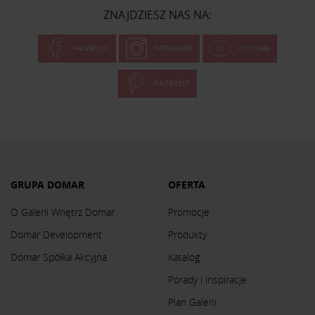
ZNAJDZIESZ NAS NA:
FACEBOOK
INSTAGRAM
YOUTUBE
PINTEREST
GRUPA DOMAR
OFERTA
O Galerii Wnętrz Domar
Promocje
Domar Development
Produkty
Domar Spółka Akcyjna
Katalog
Porady i inspiracje
Plan Galerii