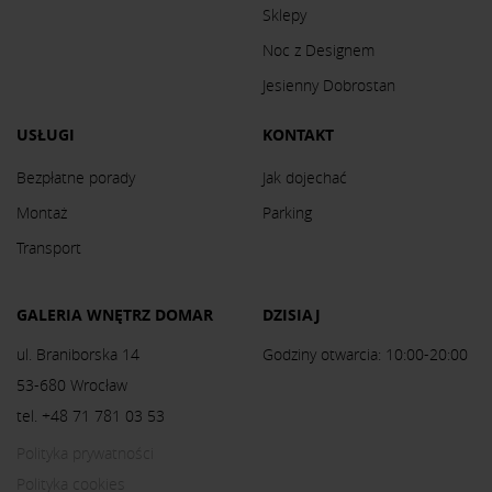
Sklepy
Noc z Designem
Jesienny Dobrostan
USŁUGI
KONTAKT
Bezpłatne porady
Jak dojechać
Montaż
Parking
Transport
GALERIA WNĘTRZ DOMAR
DZISIAJ
ul. Braniborska 14
Godziny otwarcia: 10:00-20:00
53-680 Wrocław
tel. +48 71 781 03 53
Polityka prywatności
Polityka cookies