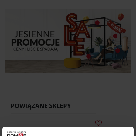
POWIĄZANE SKLEPY