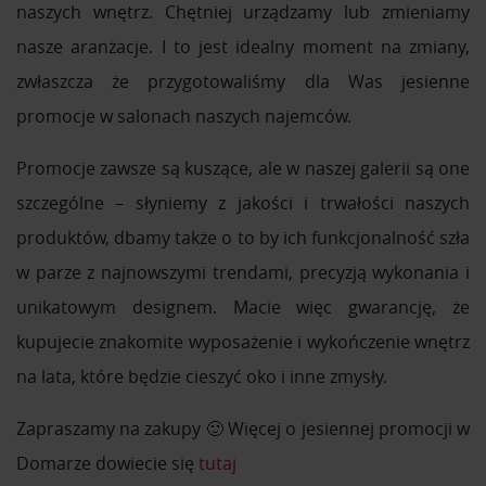
naszych wnętrz. Chętniej urządzamy lub zmieniamy
nasze aranżacje. I to jest idealny moment na zmiany,
zwłaszcza że przygotowaliśmy dla Was jesienne
promocje w salonach naszych najemców.
Promocje zawsze są kuszące, ale w naszej galerii są one
szczególne – słyniemy z jakości i trwałości naszych
produktów, dbamy także o to by ich funkcjonalność szła
w parze z najnowszymi trendami, precyzją wykonania i
unikatowym designem. Macie więc gwarancję, że
kupujecie znakomite wyposażenie i wykończenie wnętrz
na lata, które będzie cieszyć oko i inne zmysły.
Zapraszamy na zakupy 🙂 Więcej o jesiennej promocji w
Domarze dowiecie się
tutaj