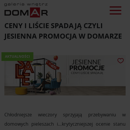
CENY I LIŚCIE SPADAJĄ CZYLI
JESIENNA PROMOCJA W DOMARZE
AKTUALNOŚCI
Chłodniejsze wieczory sprzyjają przebywaniu w
domowych pieleszach i…krytyczniejszej ocenie stanu