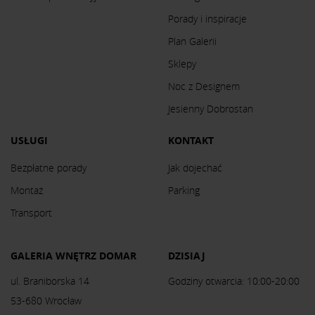
Porady i inspiracje
Plan Galerii
Sklepy
Noc z Designem
Jesienny Dobrostan
USŁUGI
KONTAKT
Bezpłatne porady
Jak dojechać
Montaż
Parking
Transport
GALERIA WNĘTRZ DOMAR
DZISIAJ
ul. Braniborska 14
Godziny otwarcia: 10:00-20:00
53-680 Wrocław