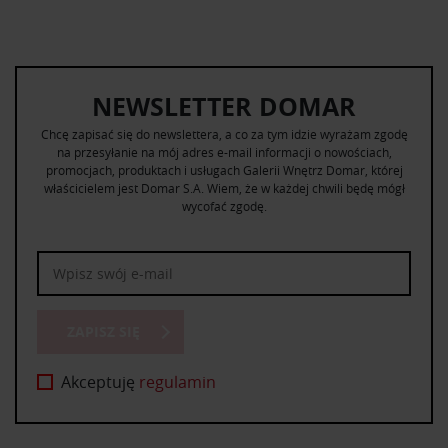
NEWSLETTER DOMAR
Chcę zapisać się do newslettera, a co za tym idzie wyrażam zgodę
na przesyłanie na mój adres e-mail informacji o nowościach,
promocjach, produktach i usługach Galerii Wnętrz Domar, której
właścicielem jest Domar S.A. Wiem, że w każdej chwili będę mógł
wycofać zgodę.
ZAPISZ SIĘ
Akceptuję
regulamin