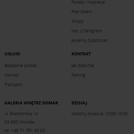
Porady i inspiracje
Plan Galerii
Sklepy
Noc z Designem
Jesienny Dobrostan
USŁUGI
KONTAKT
Bezpłatne porady
Jak dojechać
Montaż
Parking
Transport
GALERIA WNĘTRZ DOMAR
DZISIAJ
ul. Braniborska 14
Godziny otwarcia: 10:00-16:00
53-680 Wrocław
tel. +48 71 781 03 53