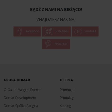
BĄDŹ Z NAMI NA BIEŻĄCO!
ZNAJDZIESZ NAS NA:
FACEBOOK
INSTAGRAM
YOUTUBE
PINTEREST
GRUPA DOMAR
OFERTA
O Galerii Wnętrz Domar
Promocje
Domar Development
Produkty
Domar Spółka Akcyjna
Katalog