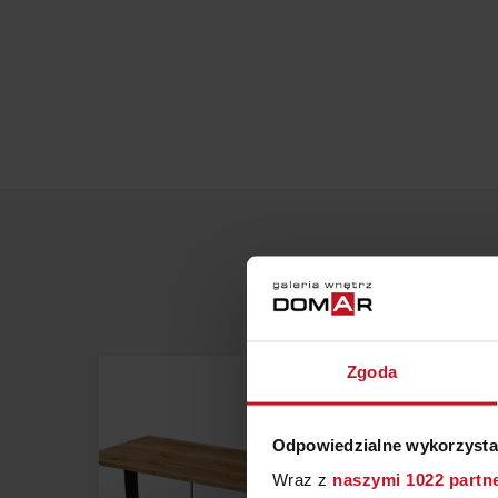
Zgoda
Odpowiedzialne wykorzysta
Wraz z
naszymi 1022 partn