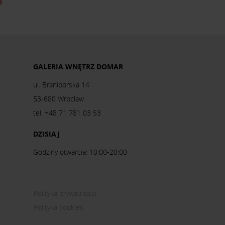
GALERIA WNĘTRZ DOMAR
ul. Braniborska 14
53-680 Wrocław
tel. +48 71 781 03 53
DZISIAJ
Godziny otwarcia: 10:00-20:00
Polityka prywatności
Polityka cookies