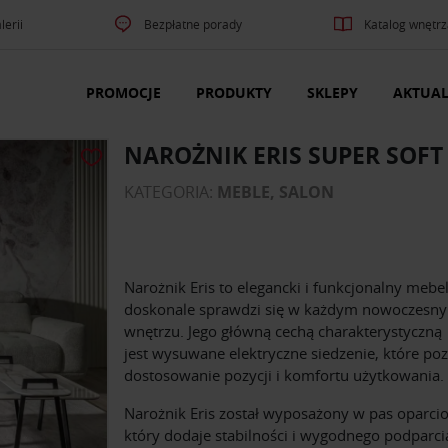
lerii
Bezpłatne porady
Katalog wnętrz
PROMOCJE
PRODUKTY
SKLEPY
AKTUAL
NAROŻNIK ERIS SUPER SOFT
KATEGORIA:
MEBLE, SALON
Narożnik Eris to elegancki i funkcjonalny mebel
doskonale sprawdzi się w każdym nowoczesn
wnętrzu. Jego główną cechą charakterystyczną
jest wysuwane elektryczne siedzenie, które po
dostosowanie pozycji i komfortu użytkowania.
Narożnik Eris został wyposażony w pas oparci
który dodaje stabilności i wygodnego podparci