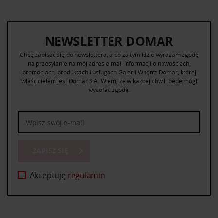
NEWSLETTER DOMAR
Chcę zapisać się do newslettera, a co za tym idzie wyrażam zgodę
na przesyłanie na mój adres e-mail informacji o nowościach,
promocjach, produktach i usługach Galerii Wnętrz Domar, której
właścicielem jest Domar S.A. Wiem, że w każdej chwili będę mógł
wycofać zgodę.
ZAPISZ SIĘ
Akceptuję
regulamin