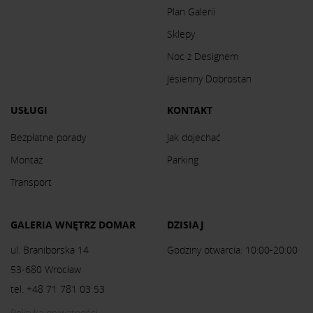
Plan Galerii
Sklepy
Noc z Designem
Jesienny Dobrostan
USŁUGI
KONTAKT
Bezpłatne porady
Jak dojechać
Montaż
Parking
Transport
GALERIA WNĘTRZ DOMAR
DZISIAJ
ul. Braniborska 14
Godziny otwarcia: 10:00-20:00
53-680 Wrocław
tel. +48 71 781 03 53
Polityka prywatności