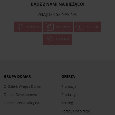
BĄDŹ Z NAMI NA BIEŻĄCO!
ZNAJDZIESZ NAS NA:
FACEBOOK
INSTAGRAM
YOUTUBE
PINTEREST
GRUPA DOMAR
OFERTA
O Galerii Wnętrz Domar
Promocje
Domar Development
Produkty
Domar Spółka Akcyjna
Katalog
Porady i inspiracje