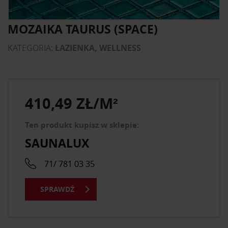
MOZAIKA TAURUS (SPACE)
KATEGORIA:
ŁAZIENKA, WELLNESS
410,49 ZŁ/M²
Ten produkt kupisz w sklepie:
SAUNALUX
71/ 781 03 35
SPRAWDŹ