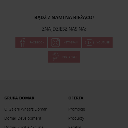
BĄDŹ Z NAMI NA BIEŻĄCO!
ZNAJDZIESZ NAS NA:
FACEBOOK
INSTAGRAM
YOUTUBE
PINTEREST
GRUPA DOMAR
OFERTA
O Galerii Wnętrz Domar
Promocje
Domar Development
Produkty
Domar Spółka Akcyjna
Katalog