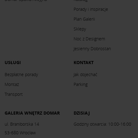
Porady i inspiracje
Plan Galerii
Sklepy
Noc z Designem
Jesienny Dobrostan
USŁUGI
KONTAKT
Bezpłatne porady
Jak dojechać
Montaż
Parking
Transport
GALERIA WNĘTRZ DOMAR
DZISIAJ
ul. Braniborska 14
Godziny otwarcia: 10:00-16:00
53-680 Wrocław