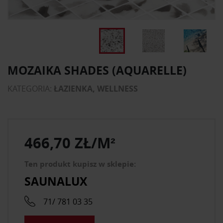
MOZAIKA SHADES (AQUARELLE)
KATEGORIA:
ŁAZIENKA, WELLNESS
466,70 ZŁ/M²
Ten produkt kupisz w sklepie:
SAUNALUX
71/ 781 03 35