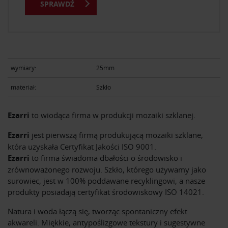
SPRAWDŹ
wymiary:
25mm
materiał:
Szkło
Ezarri
to wiodąca firma w produkcji mozaiki szklanej.
Ezarri
jest pierwszą firmą produkującą mozaiki szklane,
która uzyskała Certyfikat Jakości ISO 9001.
Ezarri
to firma świadoma dbałości o środowisko i
zrównoważonego rozwoju. Szkło, którego używamy jako
surowiec, jest w 100% poddawane recyklingowi, a nasze
produkty posiadają certyfikat środowiskowy ISO 14021.
Natura i woda łączą się, tworząc spontaniczny efekt
akwareli. Miękkie, antypoślizgowe tekstury i sugestywne