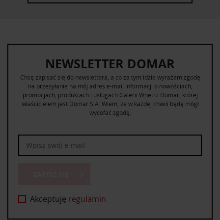
NEWSLETTER DOMAR
Chcę zapisać się do newslettera, a co za tym idzie wyrażam zgodę
na przesyłanie na mój adres e-mail informacji o nowościach,
promocjach, produktach i usługach Galerii Wnętrz Domar, której
właścicielem jest Domar S.A. Wiem, że w każdej chwili będę mógł
wycofać zgodę.
ZAPISZ SIĘ
Akceptuję
regulamin