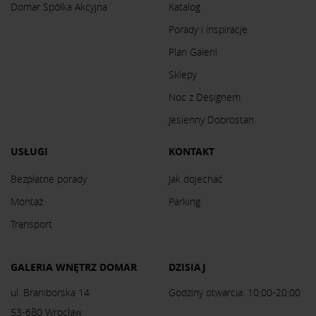
Domar Spółka Akcyjna
Katalog
Porady i inspiracje
Plan Galerii
Sklepy
Noc z Designem
Jesienny Dobrostan
USŁUGI
KONTAKT
Bezpłatne porady
Jak dojechać
Montaż
Parking
Transport
GALERIA WNĘTRZ DOMAR
DZISIAJ
ul. Braniborska 14
Godziny otwarcia: 10:00-20:00
53-680 Wrocław