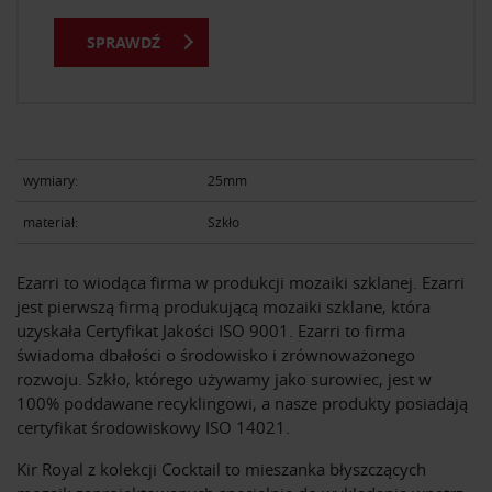
SPRAWDŹ
wymiary:
25mm
materiał:
Szkło
Ezarri to wiodąca firma w produkcji mozaiki szklanej. Ezarri
jest pierwszą firmą produkującą mozaiki szklane, która
uzyskała Certyfikat Jakości ISO 9001. Ezarri to firma
świadoma dbałości o środowisko i zrównoważonego
rozwoju. Szkło, którego używamy jako surowiec, jest w
100% poddawane recyklingowi, a nasze produkty posiadają
certyfikat środowiskowy ISO 14021.
Kir Royal z kolekcji Cocktail to mieszanka błyszczących