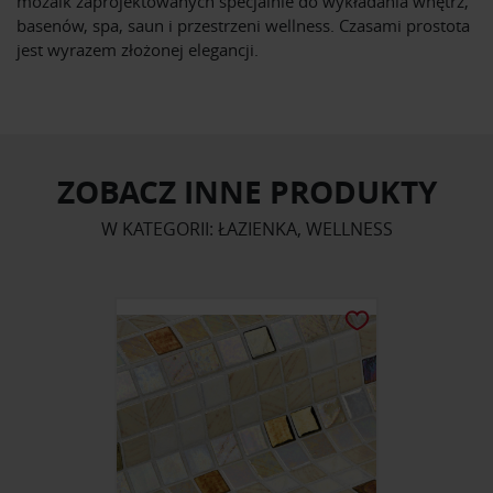
mozaik zaprojektowanych specjalnie do wykładania wnętrz,
basenów, spa, saun i przestrzeni wellness. Czasami prostota
jest wyrazem złożonej elegancji.
ZOBACZ INNE PRODUKTY
W KATEGORII: ŁAZIENKA, WELLNESS