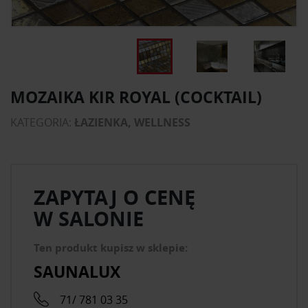
MOZAIKA KIR ROYAL (COCKTAIL)
KATEGORIA:
ŁAZIENKA, WELLNESS
ZAPYTAJ O CENĘ
W SALONIE
Ten produkt kupisz w sklepie:
SAUNALUX
71/ 781 03 35