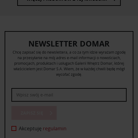
NEWSLETTER DOMAR
Chcę zapisać się do newslettera, a co za tym idzie wyrażam zgodę
na przesyłanie na mój adres e-mail informacji o nowościach,
promocjach, produktach i usługach Galerii Wnętrz Domar, której
właścicielem jest Domar S.A. Wiem, że w każdej chwili będę mógł
wycofać zgodę.
ZAPISZ SIĘ
Akceptuję
regulamin