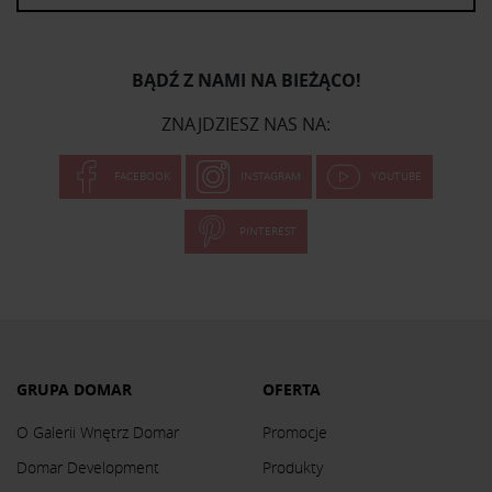
BĄDŹ Z NAMI NA BIEŻĄCO!
ZNAJDZIESZ NAS NA:
FACEBOOK
INSTAGRAM
YOUTUBE
PINTEREST
GRUPA DOMAR
OFERTA
O Galerii Wnętrz Domar
Promocje
Domar Development
Produkty