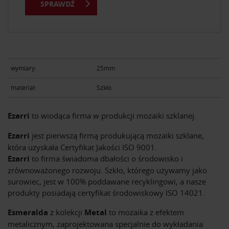
SPRAWDŹ
wymiary:
25mm
materiał:
Szkło
Ezarri
to wiodąca firma w produkcji mozaiki szklanej.
Ezarri
jest pierwszą firmą produkującą mozaiki szklane,
która uzyskała Certyfikat Jakości ISO 9001.
Ezarri
to firma świadoma dbałości o środowisko i
zrównoważonego rozwoju. Szkło, którego używamy jako
surowiec, jest w 100% poddawane recyklingowi, a nasze
produkty posiadają certyfikat środowiskowy ISO 14021.
Esmeralda
z kolekcji
Metal
to mozaika z efektem
metalicznym, zaprojektowana specjalnie do wykładania