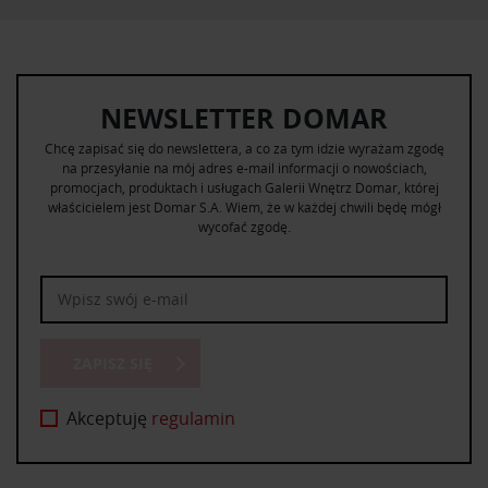
NEWSLETTER DOMAR
Chcę zapisać się do newslettera, a co za tym idzie wyrażam zgodę
na przesyłanie na mój adres e-mail informacji o nowościach,
promocjach, produktach i usługach Galerii Wnętrz Domar, której
właścicielem jest Domar S.A. Wiem, że w każdej chwili będę mógł
wycofać zgodę.
ZAPISZ SIĘ
Akceptuję
regulamin