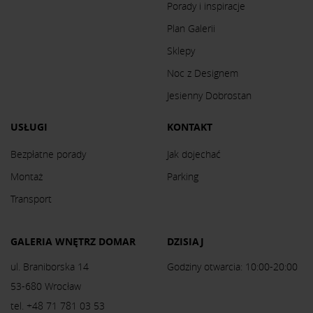
Porady i inspiracje
Plan Galerii
Sklepy
Noc z Designem
Jesienny Dobrostan
USŁUGI
KONTAKT
Bezpłatne porady
Jak dojechać
Montaż
Parking
Transport
GALERIA WNĘTRZ DOMAR
DZISIAJ
ul. Braniborska 14
Godziny otwarcia: 10:00-20:00
53-680 Wrocław
tel. +48 71 781 03 53