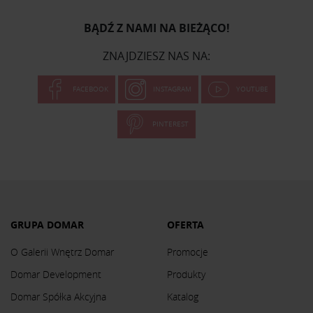
BĄDŹ Z NAMI NA BIEŻĄCO!
ZNAJDZIESZ NAS NA:
FACEBOOK
INSTAGRAM
YOUTUBE
PINTEREST
GRUPA DOMAR
OFERTA
O Galerii Wnętrz Domar
Promocje
Domar Development
Produkty
Domar Spółka Akcyjna
Katalog