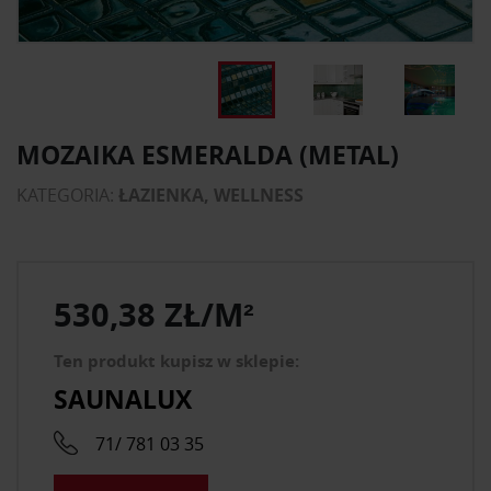
MOZAIKA ESMERALDA (METAL)
KATEGORIA:
ŁAZIENKA, WELLNESS
530,38 ZŁ/M²
Ten produkt kupisz w sklepie:
SAUNALUX
71/ 781 03 35